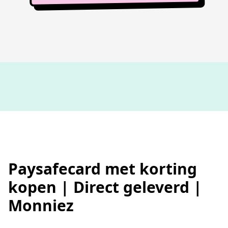
100%
werkende codes
Paysafecard met korting
kopen | Direct geleverd |
Monniez