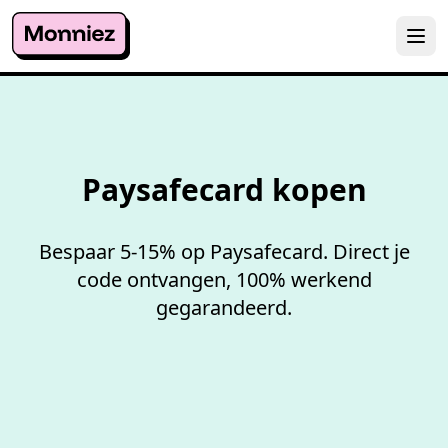
100%
werkende codes
Paysafecard kopen
Bespaar 5-15% op Paysafecard. Direct je
code ontvangen, 100% werkend
gegarandeerd.