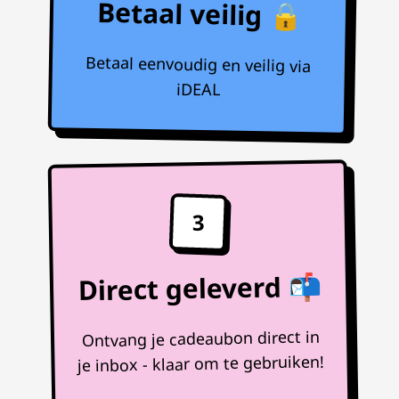
Betaal veilig 🔒
Betaal eenvoudig en veilig via
iDEAL
3
Direct geleverd 📬
Ontvang je cadeaubon direct in
je inbox - klaar om te gebruiken!