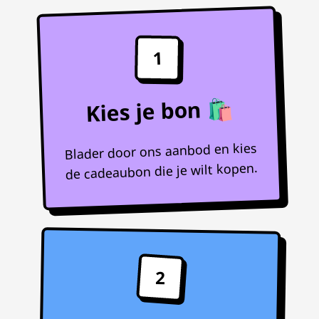
1
Kies je bon 🛍️
Blader door ons aanbod en kies
de cadeaubon die je wilt kopen.
2