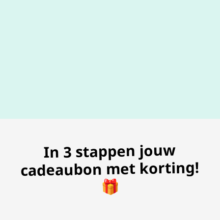
100% geldig
gegarandeer
In 3 stappen jouw
cadeaubon met korting!
🎁