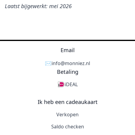
Laatst bijgewerkt: mei 2026
Email
✉️
info@monniez.nl
Betaling
iDEAL
Ik heb een cadeaukaart
Verkopen
Saldo checken