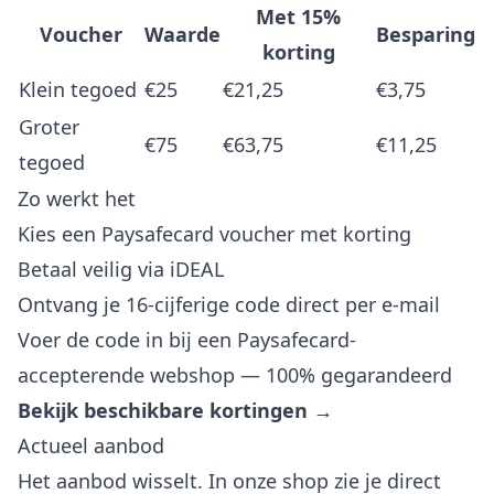
Met 15%
Voucher
Waarde
Besparing
korting
Klein tegoed
€25
€21,25
€3,75
Groter
€75
€63,75
€11,25
tegoed
Zo werkt het
Kies een Paysafecard voucher met korting
Betaal veilig via iDEAL
Ontvang je 16-cijferige code direct per e-mail
Voer de code in bij een Paysafecard-
accepterende webshop — 100% gegarandeerd
Bekijk beschikbare kortingen →
Actueel aanbod
Het aanbod wisselt. In onze shop zie je direct