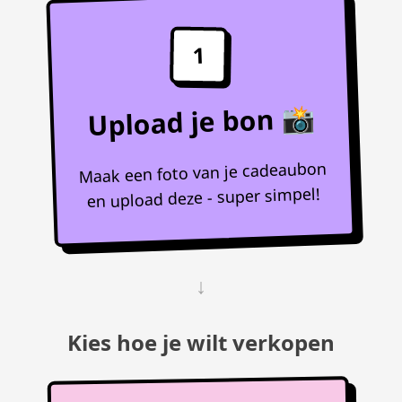
1
Upload je bon 📸
Maak een foto van je cadeaubon
en upload deze - super simpel!
↓
Kies hoe je wilt verkopen