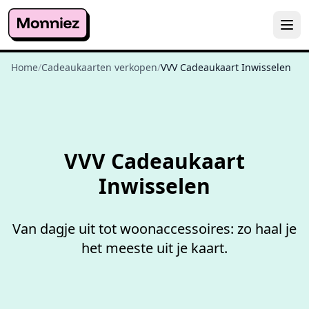
Home
/
Cadeaukaarten verkopen
/
VVV Cadeaukaart Inwisselen
Niet goed,
geld terug
VVV Cadeaukaart
Inwisselen
Van dagje uit tot woonaccessoires: zo haal je
het meeste uit je kaart.