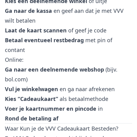
Kies een deelnemende winkel
of uitje
Ga naar de kassa
en geef aan dat je met VVV
wilt betalen
Laat de kaart scannen
of geef je code
Betaal eventueel restbedrag
met pin of
contant
Online:
Ga naar een deelnemende webshop
(bijv.
bol.com)
Vul je winkelwagen
en ga naar afrekenen
Kies “Cadeaukaart”
als betaalmethode
Voer je kaartnummer en pincode
in
Rond de betaling af
Waar Kun je de VVV Cadeaukaart Besteden?