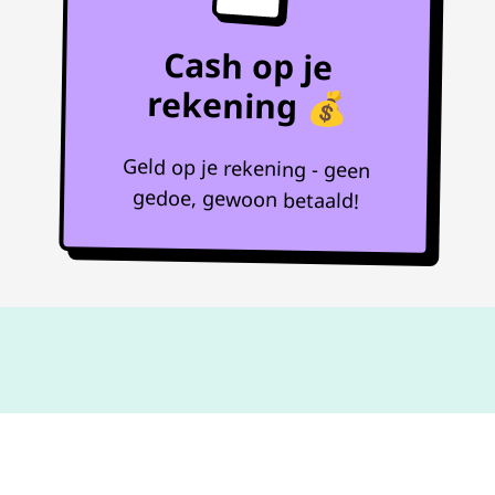
Cash op je
rekening 💰
Geld op je rekening - geen
gedoe, gewoon betaald!
Niet goed,
geld terug