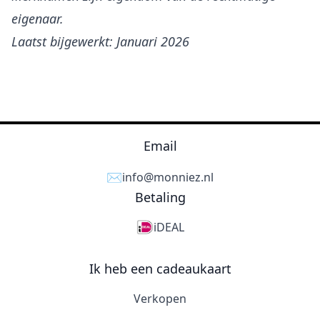
eigenaar.
Laatst bijgewerkt: Januari 2026
Email
✉️
info@monniez.nl
Betaling
iDEAL
Ik heb een cadeaukaart
Verkopen