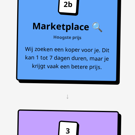
2b
Marketplace 🔍
Hoogste prijs
Wij zoeken een koper voor je. Dit
kan 1 tot 7 dagen duren, maar je
krijgt vaak een betere prijs.
↓
3