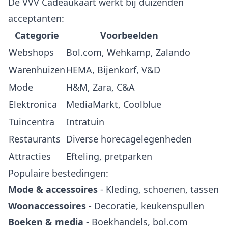
De VVV Cadeaukaart werkt bij duizenden
acceptanten:
Categorie
Voorbeelden
Webshops
Bol.com, Wehkamp, Zalando
Warenhuizen
HEMA, Bijenkorf, V&D
Mode
H&M, Zara, C&A
Elektronica
MediaMarkt, Coolblue
Tuincentra
Intratuin
Restaurants
Diverse horecagelegenheden
Attracties
Efteling, pretparken
Populaire bestedingen:
Mode & accessoires
- Kleding, schoenen, tassen
Woonaccessoires
- Decoratie, keukenspullen
Boeken & media
- Boekhandels, bol.com