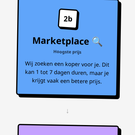
2b
Marketplace 🔍
Hoogste prijs
Wij zoeken een koper voor je. Dit
kan 1 tot 7 dagen duren, maar je
krijgt vaak een betere prijs.
↓