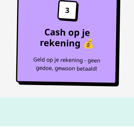
3
Cash op je
rekening 💰
Geld op je rekening - geen
gedoe, gewoon betaald!
Niet goed,
geld terug