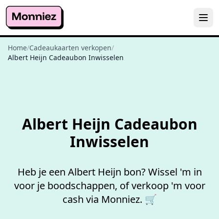
Home
/
Cadeaukaarten verkopen
/
Albert Heijn Cadeaubon Inwisselen
Niet goed,
geld terug
Albert Heijn Cadeaubon
Inwisselen
Heb je een Albert Heijn bon? Wissel 'm in
voor je boodschappen, of verkoop 'm voor
cash via Monniez. 🛒