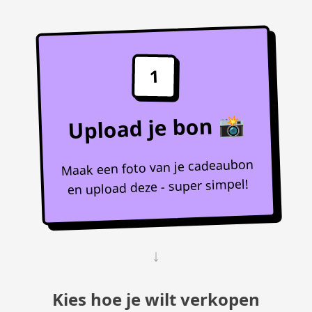
1
Upload je bon 📸
Maak een foto van je cadeaubon
en upload deze - super simpel!
↓
Kies hoe je wilt verkopen