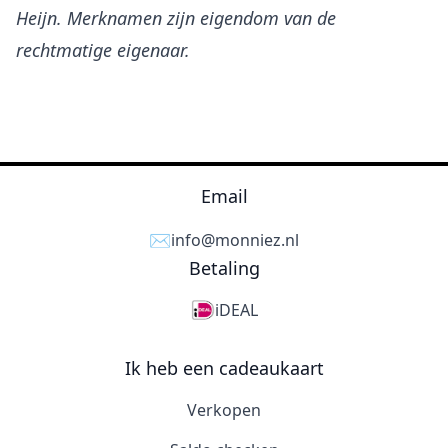
Heijn. Merknamen zijn eigendom van de
rechtmatige eigenaar.
Email
✉️
info@monniez.nl
Betaling
iDEAL
Ik heb een cadeaukaart
Verkopen