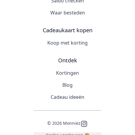
Saldo checken
Waar besteden
Cadeaukaart kopen
Koop met korting
Ontdek
Kortingen
Blog
Cadeau ideeën
©
2026
Monniez
Instagram