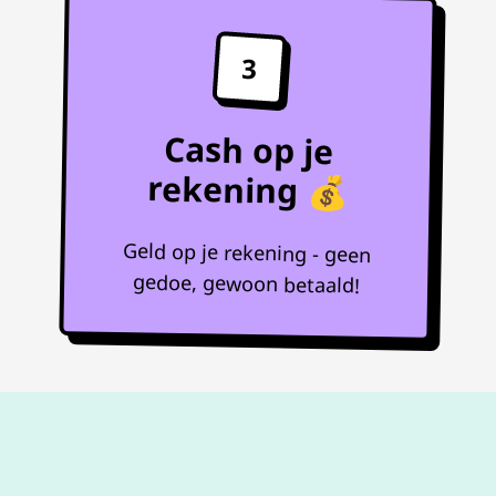
3
Cash op je
rekening 💰
Geld op je rekening - geen
gedoe, gewoon betaald!
Niet goed,
geld terug