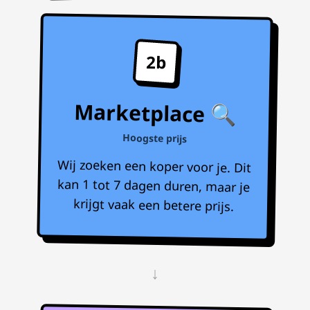
2b
Marketplace 🔍
Hoogste prijs
Wij zoeken een koper voor je. Dit
kan 1 tot 7 dagen duren, maar je
krijgt vaak een betere prijs.
↓