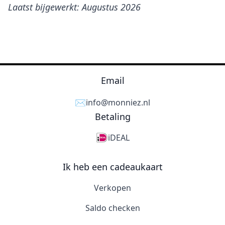
Laatst bijgewerkt: Augustus 2026
Email
✉️
info@monniez.nl
Betaling
iDEAL
Ik heb een cadeaukaart
Verkopen
Saldo checken