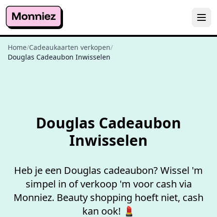
Home
/
Cadeaukaarten verkopen
/
Douglas Cadeaubon Inwisselen
Niet goed,
geld terug
Douglas Cadeaubon
Inwisselen
Heb je een Douglas cadeaubon? Wissel 'm
simpel in of verkoop 'm voor cash via
Monniez. Beauty shopping hoeft niet, cash
kan ook! 💄