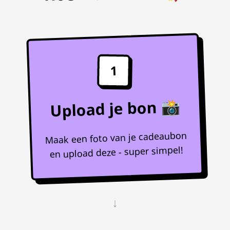
1
Upload je bon 📸
Maak een foto van je cadeaubon
en upload deze - super simpel!
↓