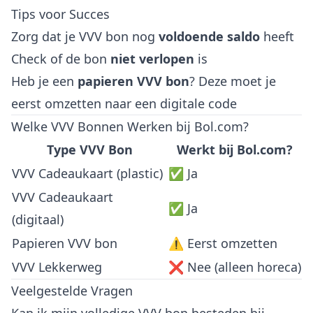
Tips voor Succes
Zorg dat je VVV bon nog
voldoende saldo
heeft
Check of de bon
niet verlopen
is
Heb je een
papieren VVV bon
? Deze moet je
eerst omzetten naar een digitale code
Welke VVV Bonnen Werken bij Bol.com?
Type VVV Bon
Werkt bij Bol.com?
VVV Cadeaukaart (plastic)
✅ Ja
VVV Cadeaukaart
✅ Ja
(digitaal)
Papieren VVV bon
⚠️ Eerst omzetten
VVV Lekkerweg
❌ Nee (alleen horeca)
Veelgestelde Vragen