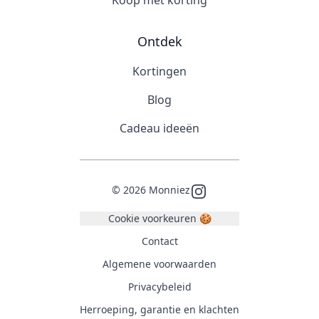
Koop met korting
Ontdek
Kortingen
Blog
Cadeau ideeën
©
2026
Monniez
Instagram
Cookie voorkeuren 🍪
Contact
Algemene voorwaarden
Privacybeleid
Herroeping, garantie en klachten