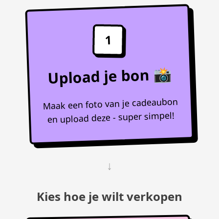
1
Upload je bon 📸
Maak een foto van je cadeaubon
en upload deze - super simpel!
↓
Kies hoe je wilt verkopen