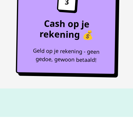
3
Cash op je
rekening 💰
Geld op je rekening - geen
gedoe, gewoon betaald!
Niet goed,
geld terug