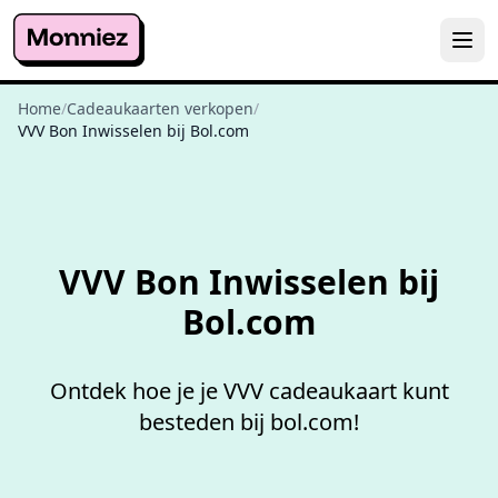
Home
/
Cadeaukaarten verkopen
/
VVV Bon Inwisselen bij Bol.com
Niet goed,
geld terug
VVV Bon Inwisselen bij
Bol.com
Ontdek hoe je je VVV cadeaukaart kunt
besteden bij bol.com!