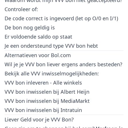
Waarom wordt mijn VVV bon niet geaccepteerd?
Controleer of:
De code correct is ingevoerd (let op O/0 en I/1)
De bon nog geldig is
Er voldoende saldo op staat
Je een ondersteund type VVV bon hebt
Alternatieven voor Bol.com
Wil je je VVV bon liever ergens anders besteden?
Bekijk alle VVV inwisselmogelijkheden:
VVV bon inleveren - Alle winkels
VVV bon inwisselen bij Albert Heijn
VVV bon inwisselen bij MediaMarkt
VVV bon inwisselen bij Intratuin
Liever Geld voor je VVV Bon?