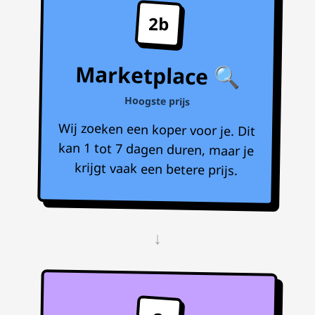
2b
Marketplace 🔍
Hoogste prijs
Wij zoeken een koper voor je. Dit
kan 1 tot 7 dagen duren, maar je
krijgt vaak een betere prijs.
↓