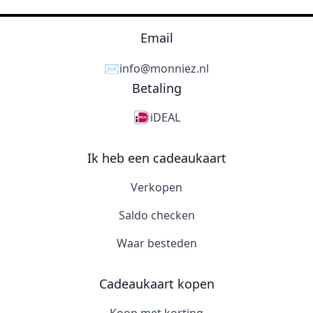
Email
✉️
info@monniez.nl
Betaling
iDEAL
Ik heb een cadeaukaart
Verkopen
Saldo checken
Waar besteden
Cadeaukaart kopen