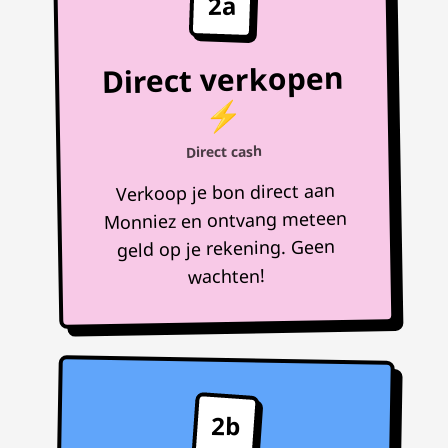
2a
Direct verkopen
⚡
Direct cash
Verkoop je bon direct aan
Monniez en ontvang meteen
geld op je rekening. Geen
wachten!
2b