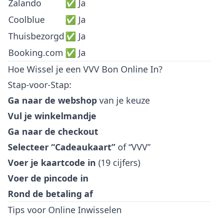
Zalando
✅ Ja
Coolblue
✅ Ja
Thuisbezorgd
✅ Ja
Booking.com
✅ Ja
Hoe Wissel je een VVV Bon Online In?
Stap-voor-Stap:
Ga naar de webshop
van je keuze
Vul je winkelmandje
Ga naar de checkout
Selecteer “Cadeaukaart”
of “VVV”
Voer je kaartcode in
(19 cijfers)
Voer de pincode in
Rond de betaling af
Tips voor Online Inwisselen