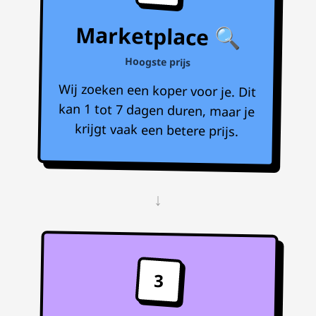
Marketplace 🔍
Hoogste prijs
Wij zoeken een koper voor je. Dit
kan 1 tot 7 dagen duren, maar je
krijgt vaak een betere prijs.
↓
3