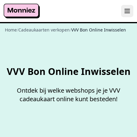
Home
/
Cadeaukaarten verkopen
/
VVV Bon Online Inwisselen
Niet goed,
geld terug
VVV Bon Online Inwisselen
Ontdek bij welke webshops je je VVV
cadeaukaart online kunt besteden!