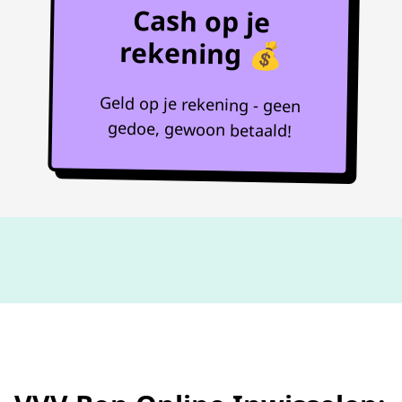
Cash op je
rekening 💰
Geld op je rekening - geen
gedoe, gewoon betaald!
Niet goed,
geld terug