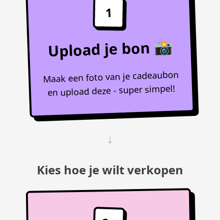
1
Upload je bon 📸
Maak een foto van je cadeaubon
en upload deze - super simpel!
↓
Kies hoe je wilt verkopen