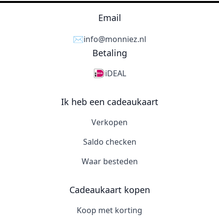
Email
✉️
info@monniez.nl
Betaling
iDEAL
Ik heb een cadeaukaart
Verkopen
Saldo checken
Waar besteden
Cadeaukaart kopen
Koop met korting