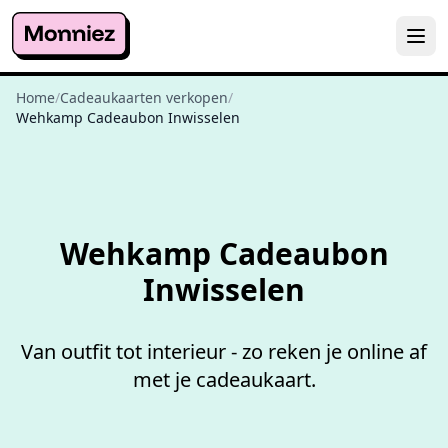
Home
/
Cadeaukaarten verkopen
/
Wehkamp Cadeaubon Inwisselen
Niet goed,
geld terug
Wehkamp Cadeaubon
Inwisselen
Van outfit tot interieur - zo reken je online af
met je cadeaukaart.