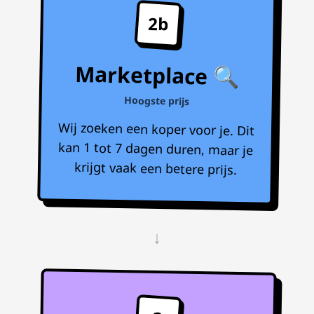
2b
Marketplace 🔍
Hoogste prijs
Wij zoeken een koper voor je. Dit
kan 1 tot 7 dagen duren, maar je
krijgt vaak een betere prijs.
↓