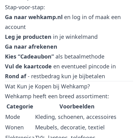
Stap-voor-stap:
Ga naar wehkamp.nl
en log in of maak een
account
Leg je producten
in je winkelmand
Ga naar afrekenen
Kies “Cadeaubon”
als betaalmethode
Vul de kaartcode
en eventueel pincode in
Rond af
- restbedrag kun je bijbetalen
Wat Kun je Kopen bij Wehkamp?
Wehkamp heeft een breed assortiment:
Categorie
Voorbeelden
Mode
Kleding, schoenen, accessoires
Wonen
Meubels, decoratie, textiel
Elektronica
TV’s, laptops, telefoons