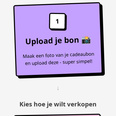
1
Upload je bon 📸
Maak een foto van je cadeaubon
en upload deze - super simpel!
↓
Kies hoe je wilt verkopen