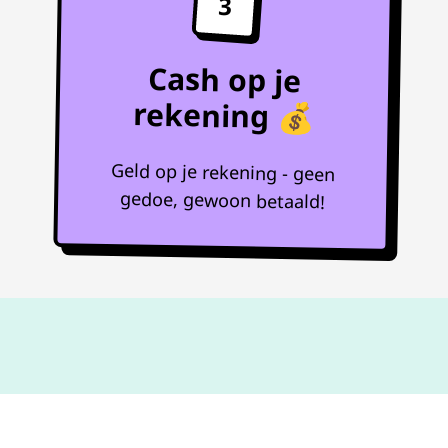
3
Cash op je
rekening 💰
Geld op je rekening - geen
gedoe, gewoon betaald!
Niet goed,
geld terug