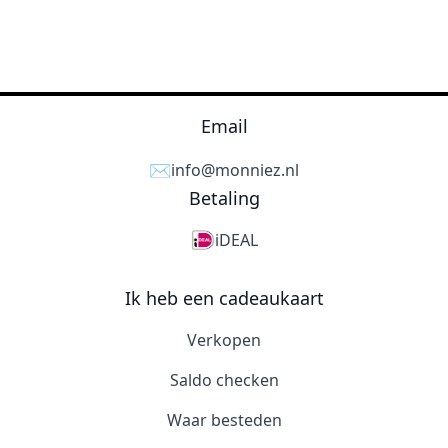
Email
✉️
info@monniez.nl
Betaling
iDEAL
Ik heb een cadeaukaart
Verkopen
Saldo checken
Waar besteden