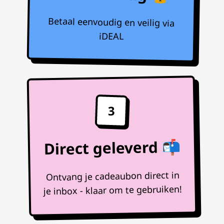
Betaal eenvoudig en veilig via
iDEAL
3
Direct geleverd 📬
Ontvang je cadeaubon direct in
je inbox - klaar om te gebruiken!