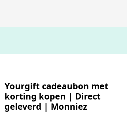
100%
werkende codes
Yourgift cadeaubon met
korting kopen | Direct
geleverd | Monniez