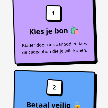
1
Kies je bon 🛍️
Blader door ons aanbod en kies
de cadeaubon die je wilt kopen.
2
Betaal veilig 🔒