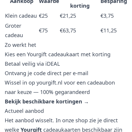
Aankoop
Waarde
Besparing
korting
Klein cadeau
€25
€21,25
€3,75
Groter
€75
€63,75
€11,25
cadeau
Zo werkt het
Kies een Yourgift cadeaukaart met korting
Betaal veilig via iDEAL
Ontvang je code direct per e-mail
Wissel in op yourgift.nl voor een cadeaubon
naar keuze — 100% gegarandeerd
Bekijk beschikbare kortingen →
Actueel aanbod
Het aanbod wisselt. In onze shop zie je direct
welke
Yourgift
cadeaukaarten beschikbaar zijn