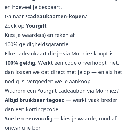
en hoeveel je bespaart.
Ga naar
/cadeaukaarten-kopen/
Zoek op
Yourgift
Kies je waarde(s) en reken af
100% geldigheidsgarantie
Elke cadeaukaart die je via Monniez koopt is
100% geldig
. Werkt een code onverhoopt niet,
dan lossen we dat direct met je op — en als het
nodig is, vergoeden we je aankoop.
Waarom een Yourgift cadeaubon via Monniez?
Altijd bruikbaar tegoed
— werkt vaak breder
dan een kortingscode
Snel en eenvoudig
— kies je waarde, rond af,
ontvang je bon