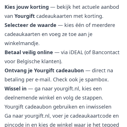
Kies jouw korting
— bekijk het actuele aanbod
van
Yourgift
cadeaukaarten met korting.
Selecteer de waarde
— kies één of meerdere
cadeaukaarten en voeg ze toe aan je
winkelmandje.
Betaal veilig online
— via iDEAL (of Bancontact
voor Belgische klanten).
Ontvang je Yourgift cadeaubon
— direct na
betaling per e-mail. Check ook je spambox.
Wissel in
— ga naar yourgift.nl, kies een
deelnemende winkel en volg de stappen.
Yourgift cadeaubon gebruiken en inwisselen
Ga naar yourgift.nl, voer je cadeaukaartcode en
pincode in en kies de winkel waar je het tegoed