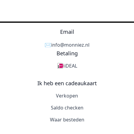
Email
✉️
info@monniez.nl
Betaling
iDEAL
Ik heb een cadeaukaart
Verkopen
Saldo checken
Waar besteden