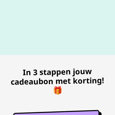
100% geldig
gegarandeer
In 3 stappen jouw
cadeaubon met korting!
🎁