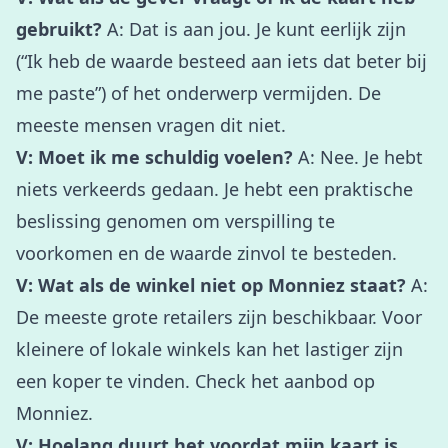
gebruikt?
A: Dat is aan jou. Je kunt eerlijk zijn
(“Ik heb de waarde besteed aan iets dat beter bij
me paste”) of het onderwerp vermijden. De
meeste mensen vragen dit niet.
V: Moet ik me schuldig voelen?
A: Nee. Je hebt
niets verkeerds gedaan. Je hebt een praktische
beslissing genomen om verspilling te
voorkomen en de waarde zinvol te besteden.
V: Wat als de winkel niet op Monniez staat?
A:
De meeste grote retailers zijn beschikbaar. Voor
kleinere of lokale winkels kan het lastiger zijn
een koper te vinden. Check het aanbod op
Monniez
.
V: Hoelang duurt het voordat mijn kaart is