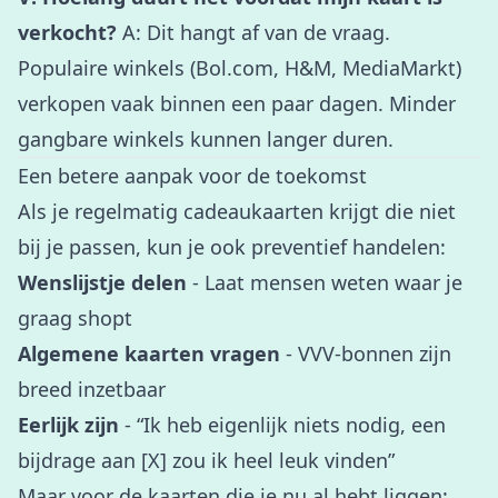
verkocht?
A: Dit hangt af van de vraag.
Populaire winkels (Bol.com, H&M, MediaMarkt)
verkopen vaak binnen een paar dagen. Minder
gangbare winkels kunnen langer duren.
Een betere aanpak voor de toekomst
Als je regelmatig cadeaukaarten krijgt die niet
bij je passen, kun je ook preventief handelen:
Wenslijstje delen
- Laat mensen weten waar je
graag shopt
Algemene kaarten vragen
- VVV-bonnen zijn
breed inzetbaar
Eerlijk zijn
- “Ik heb eigenlijk niets nodig, een
bijdrage aan [X] zou ik heel leuk vinden”
Maar voor de kaarten die je nu al hebt liggen: