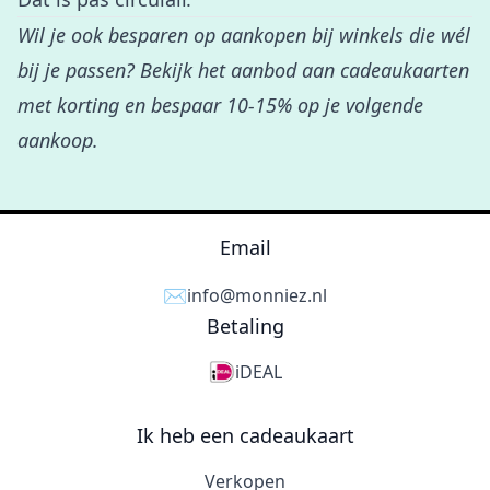
Wil je ook besparen op aankopen bij winkels die wél
bij je passen? Bekijk het
aanbod aan cadeaukaarten
met korting
en bespaar 10-15% op je volgende
aankoop.
Email
✉️
info@monniez.nl
Betaling
iDEAL
Ik heb een cadeaukaart
Verkopen