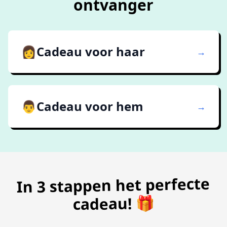
ontvanger
👩
Cadeau voor haar
→
👨
Cadeau voor hem
→
In 3 stappen het perfecte
cadeau! 🎁