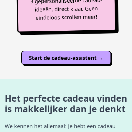
3 gepersonaliseerde cadeau-
ideeën, direct klaar. Geen
eindeloos scrollen meer!
Start de cadeau-assistent →
Het perfecte cadeau vinden
is makkelijker dan je denkt
We kennen het allemaal: je hebt een cadeau