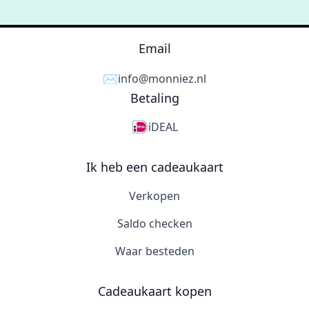
Email
✉️
info@monniez.nl
Betaling
iDEAL
Ik heb een cadeaukaart
Verkopen
Saldo checken
Waar besteden
Cadeaukaart kopen