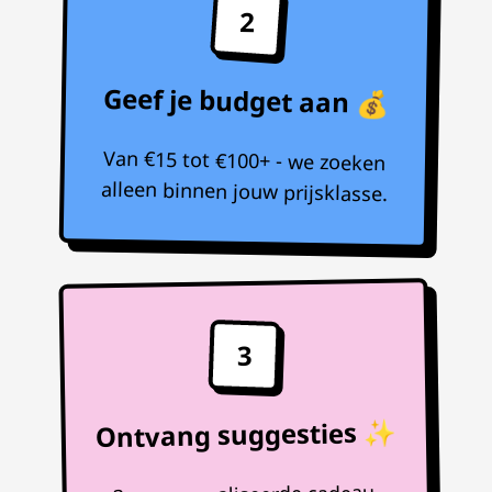
2
Geef je budget aan 💰
Van €15 tot €100+ - we zoeken
alleen binnen jouw prijsklasse.
3
Ontvang suggesties ✨