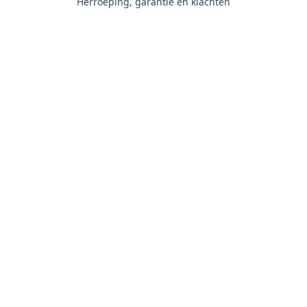
Herroeping, garantie en klachten