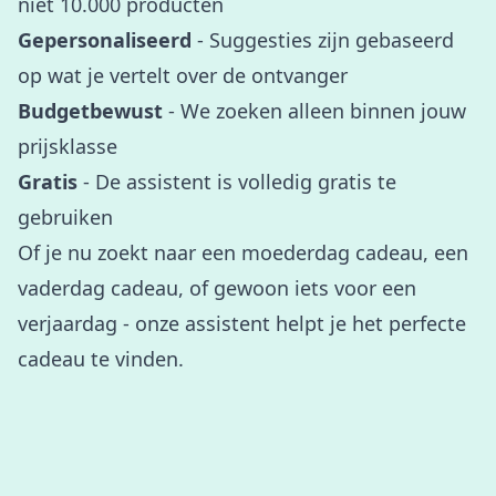
niet 10.000 producten
Gepersonaliseerd
- Suggesties zijn gebaseerd
op wat je vertelt over de ontvanger
Budgetbewust
- We zoeken alleen binnen jouw
prijsklasse
Gratis
- De assistent is volledig gratis te
gebruiken
Of je nu zoekt naar een
moederdag cadeau
, een
vaderdag cadeau
, of gewoon iets voor een
verjaardag - onze assistent helpt je het perfecte
cadeau te vinden.
Slimme
suggesties
op maa