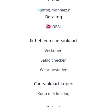
✉️
info@monniez.nl
Betaling
iDEAL
Ik heb een cadeaukaart
Verkopen
Saldo checken
Waar besteden
Cadeaukaart kopen
Koop met korting