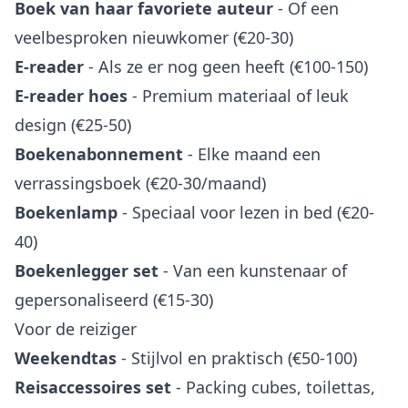
Boek van haar favoriete auteur
- Of een
veelbesproken nieuwkomer (€20-30)
E-reader
- Als ze er nog geen heeft (€100-150)
E-reader hoes
- Premium materiaal of leuk
design (€25-50)
Boekenabonnement
- Elke maand een
verrassingsboek (€20-30/maand)
Boekenlamp
- Speciaal voor lezen in bed (€20-
40)
Boekenlegger set
- Van een kunstenaar of
gepersonaliseerd (€15-30)
Voor de reiziger
Weekendtas
- Stijlvol en praktisch (€50-100)
Reisaccessoires set
- Packing cubes, toilettas,