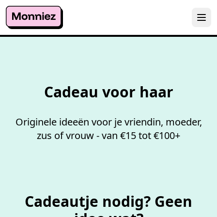
Slimme
suggesties
op maa
Cadeau voor haar
Originele ideeën voor je vriendin, moeder,
zus of vrouw - van €15 tot €100+
Cadeautje nodig? Geen