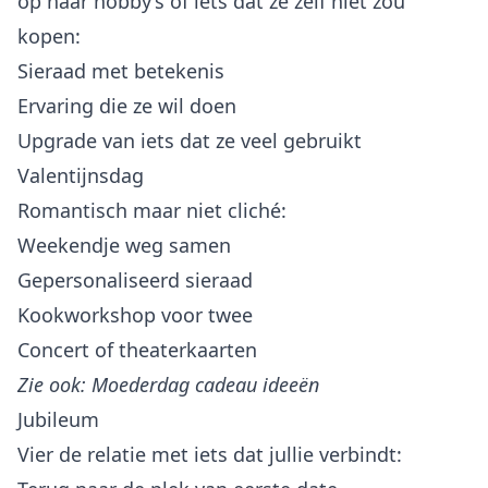
op haar hobby’s of iets dat ze zelf niet zou
kopen:
Sieraad met betekenis
Ervaring die ze wil doen
Upgrade van iets dat ze veel gebruikt
Valentijnsdag
Romantisch maar niet cliché:
Weekendje weg samen
Gepersonaliseerd sieraad
Kookworkshop voor twee
Concert of theaterkaarten
Zie ook:
Moederdag cadeau ideeën
Jubileum
Vier de relatie met iets dat jullie verbindt: