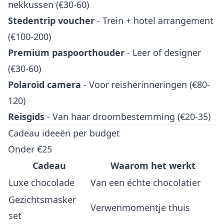
nekkussen (€30-60)
Stedentrip voucher
- Trein + hotel arrangement
(€100-200)
Premium paspoorthouder
- Leer of designer
(€30-60)
Polaroid camera
- Voor reisherinneringen (€80-
120)
Reisgids
- Van haar droombestemming (€20-35)
Cadeau ideeën per budget
Onder €25
Cadeau
Waarom het werkt
Luxe chocolade
Van een échte chocolatier
Gezichtsmasker
Verwenmomentje thuis
set