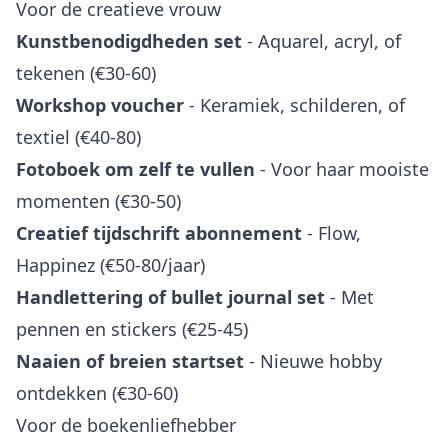
Voor de creatieve vrouw
Kunstbenodigdheden set
- Aquarel, acryl, of
tekenen (€30-60)
Workshop voucher
- Keramiek, schilderen, of
textiel (€40-80)
Fotoboek om zelf te vullen
- Voor haar mooiste
momenten (€30-50)
Creatief tijdschrift abonnement
- Flow,
Happinez (€50-80/jaar)
Handlettering of bullet journal set
- Met
pennen en stickers (€25-45)
Naaien of breien startset
- Nieuwe hobby
ontdekken (€30-60)
Voor de boekenliefhebber