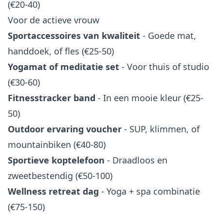
(€20-40)
Voor de actieve vrouw
Sportaccessoires van kwaliteit
- Goede mat,
handdoek, of fles (€25-50)
Yogamat of meditatie set
- Voor thuis of studio
(€30-60)
Fitnesstracker band
- In een mooie kleur (€25-
50)
Outdoor ervaring voucher
- SUP, klimmen, of
mountainbiken (€40-80)
Sportieve koptelefoon
- Draadloos en
zweetbestendig (€50-100)
Wellness retreat dag
- Yoga + spa combinatie
(€75-150)