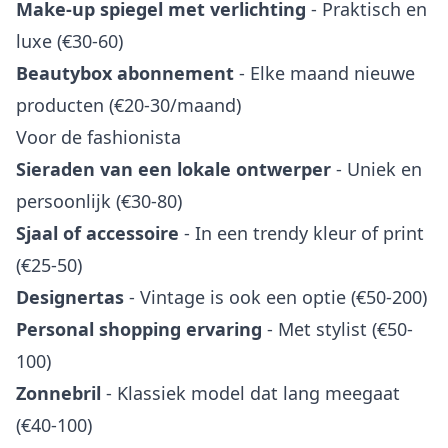
Make-up spiegel met verlichting
- Praktisch en
luxe (€30-60)
Beautybox abonnement
- Elke maand nieuwe
producten (€20-30/maand)
Voor de fashionista
Sieraden van een lokale ontwerper
- Uniek en
persoonlijk (€30-80)
Sjaal of accessoire
- In een trendy kleur of print
(€25-50)
Designertas
- Vintage is ook een optie (€50-200)
Personal shopping ervaring
- Met stylist (€50-
100)
Zonnebril
- Klassiek model dat lang meegaat
(€40-100)