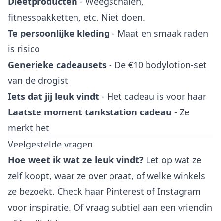
Dieetproducten
- Weegschalen,
fitnesspakketten, etc. Niet doen.
Te persoonlijke kleding
- Maat en smaak raden
is risico
Generieke cadeausets
- De €10 bodylotion-set
van de drogist
Iets dat jij leuk vindt
- Het cadeau is voor haar
Laatste moment tankstation cadeau
- Ze
merkt het
Veelgestelde vragen
Hoe weet ik wat ze leuk vindt?
Let op wat ze
zelf koopt, waar ze over praat, of welke winkels
ze bezoekt. Check haar Pinterest of Instagram
voor inspiratie. Of vraag subtiel aan een vriendin