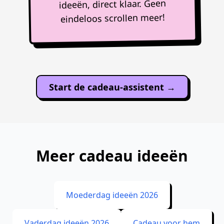
ideeën, direct klaar. Geen
eindeloos scrollen meer!
Start de cadeau-assistent →
Meer cadeau ideeën
Moederdag ideeën 2026
Vaderdag ideeën 2026
Cadeau voor hem