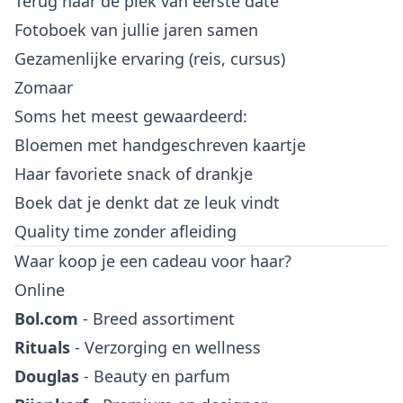
Terug naar de plek van eerste date
Fotoboek van jullie jaren samen
Gezamenlijke ervaring (reis, cursus)
Zomaar
Soms het meest gewaardeerd:
Bloemen met handgeschreven kaartje
Haar favoriete snack of drankje
Boek dat je denkt dat ze leuk vindt
Quality time zonder afleiding
Waar koop je een cadeau voor haar?
Online
Bol.com
- Breed assortiment
Rituals
- Verzorging en wellness
Douglas
- Beauty en parfum