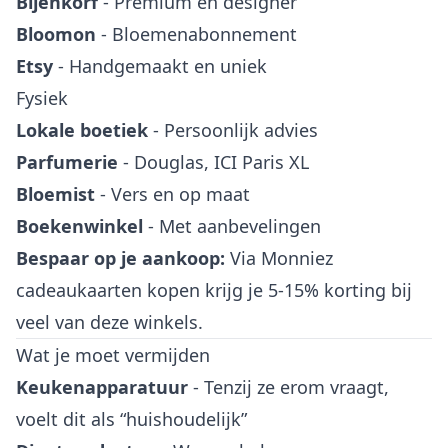
Bijenkorf
- Premium en designer
Bloomon
- Bloemenabonnement
Etsy
- Handgemaakt en uniek
Fysiek
Lokale boetiek
- Persoonlijk advies
Parfumerie
- Douglas, ICI Paris XL
Bloemist
- Vers en op maat
Boekenwinkel
- Met aanbevelingen
Bespaar op je aankoop:
Via
Monniez
cadeaukaarten kopen
krijg je 5-15% korting bij
veel van deze winkels.
Wat je moet vermijden
Keukenapparatuur
- Tenzij ze erom vraagt,
voelt dit als “huishoudelijk”