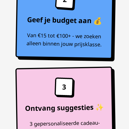
Geef je budget aan 💰
Van €15 tot €100+ - we zoeken
alleen binnen jouw prijsklasse.
3
Ontvang suggesties ✨
3 gepersonaliseerde cadeau-