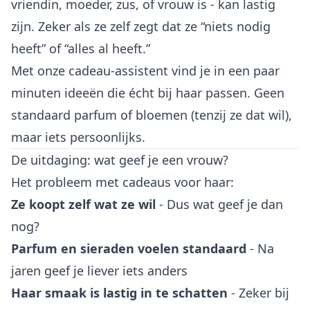
vriendin, moeder, zus, of vrouw is - kan lastig
zijn. Zeker als ze zelf zegt dat ze “niets nodig
heeft” of “alles al heeft.”
Met onze cadeau-assistent vind je in een paar
minuten ideeën die écht bij haar passen. Geen
standaard parfum of bloemen (tenzij ze dat wil),
maar iets persoonlijks.
De uitdaging: wat geef je een vrouw?
Het probleem met cadeaus voor haar:
Ze koopt zelf wat ze wil
- Dus wat geef je dan
nog?
Parfum en sieraden voelen standaard
- Na
jaren geef je liever iets anders
Haar smaak is lastig in te schatten
- Zeker bij