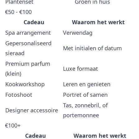
Plantenset
Groen in huis
€50 - €100
Cadeau
Waarom het werkt
Spa arrangement
Verwendag
Gepersonaliseerd
Met initialen of datum
sieraad
Premium parfum
Luxe formaat
(klein)
Kookworkshop
Leren en genieten
Fotoshoot
Portret of samen
Tas, zonnebril, of
Designer accessoire
portemonnee
€100+
Cadeau
Waarom het werkt