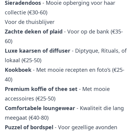
Sieradendoos
- Mooie opberging voor haar
collectie (€30-60)
Voor de thuisblijver
Zachte deken of plaid
- Voor op de bank (€35-
60)
Luxe kaarsen of diffuser
- Diptyque, Rituals, of
lokaal (€25-50)
Kookboek
- Met mooie recepten en foto’s (€25-
40)
Premium koffie of thee set
- Met mooie
accessoires (€25-50)
Comfortabele loungewear
- Kwaliteit die lang
meegaat (€40-80)
Puzzel of bordspel
- Voor gezellige avonden