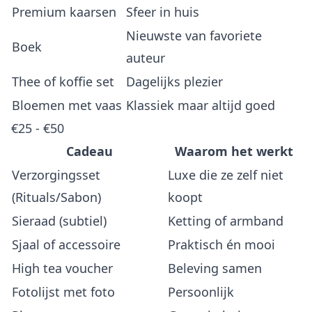
Premium kaarsen
Sfeer in huis
Nieuwste van favoriete
Boek
auteur
Thee of koffie set
Dagelijks plezier
Bloemen met vaas
Klassiek maar altijd goed
€25 - €50
Cadeau
Waarom het werkt
Verzorgingsset
Luxe die ze zelf niet
(Rituals/Sabon)
koopt
Sieraad (subtiel)
Ketting of armband
Sjaal of accessoire
Praktisch én mooi
High tea voucher
Beleving samen
Fotolijst met foto
Persoonlijk