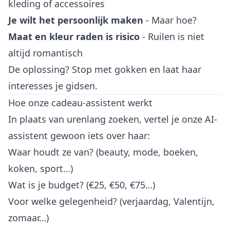
kleding of accessoires
Je wilt het persoonlijk maken
- Maar hoe?
Maat en kleur raden is risico
- Ruilen is niet
altijd romantisch
De oplossing? Stop met gokken en laat haar
interesses je gidsen.
Hoe onze cadeau-assistent werkt
In plaats van urenlang zoeken, vertel je onze AI-
assistent gewoon iets over haar:
Waar houdt ze van? (beauty, mode, boeken,
koken, sport…)
Wat is je budget? (€25, €50, €75…)
Voor welke gelegenheid? (verjaardag, Valentijn,
zomaar…)