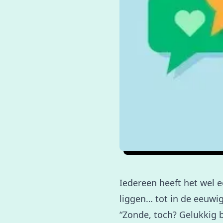
Iedereen heeft het wel e
liggen… tot in de eeuwi
“Zonde, toch? Gelukkig 