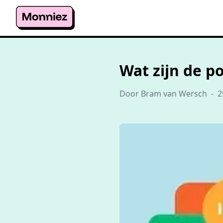
Wat zijn de p
Door Bram van Wersch
-
2