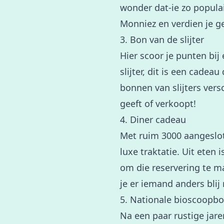
wonder dat-ie zo populair
Monniez en verdien je ge
3. Bon van de slijter
Hier scoor je punten bij 
slijter, dit is een cadeau
bonnen van slijters vers
geeft of verkoopt!
4. Diner cadeau
Met ruim 3000 aangeslot
luxe traktatie. Uit eten
om die reservering te ma
je er iemand anders blij
5. Nationale bioscoopb
Na een paar rustige jar