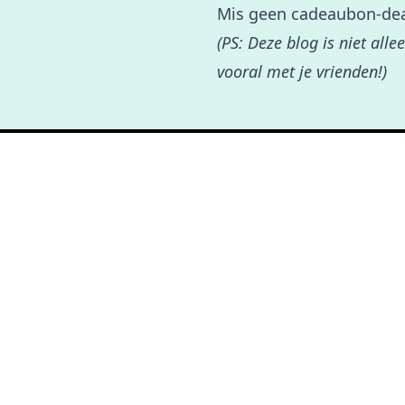
Mis geen cadeaubon-dea
(PS: Deze blog is niet all
vooral met je vrienden!)