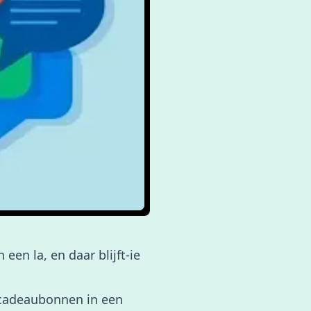
een la, en daar blijft-ie
 cadeaubonnen in een