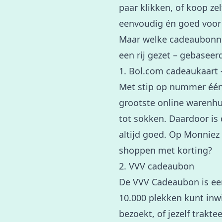
paar klikken, of koop ze
eenvoudig én goed voor
Maar welke cadeaubonnen
een rij gezet – gebasee
1. Bol.com cadeaukaart 
Met stip op nummer één 
grootste online warenhu
tot sokken. Daardoor is 
altijd goed. Op Monniez
shoppen met korting?
2. VVV cadeaubon
De VVV Cadeaubon is ee
10.000 plekken kunt inw
bezoekt, of jezelf trakt