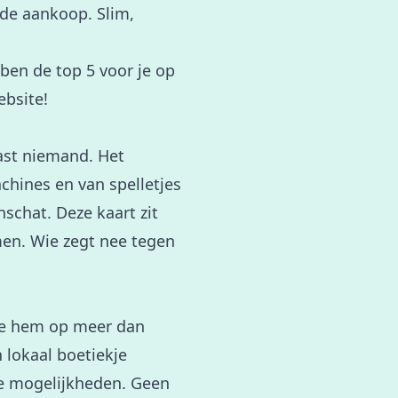
nde aankoop. Slim,
ben de top 5 voor je op
ebsite!
ast niemand. Het
chines en van spelletjes
schat. Deze kaart zit
men. Wie zegt nee tegen
je hem op meer dan
 lokaal boetiekje
oze mogelijkheden. Geen