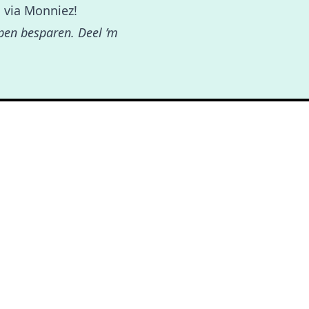
 via Monniez!
lpen besparen. Deel ’m