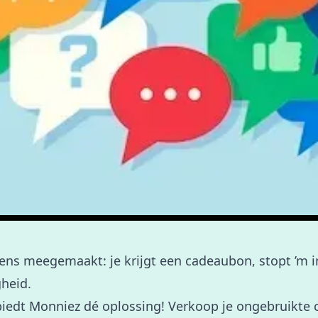
ens meegemaakt: je krijgt een cadeaubon, stopt ’m in 
gheid.
biedt Monniez dé oplossing! Verkoop je ongebruikte