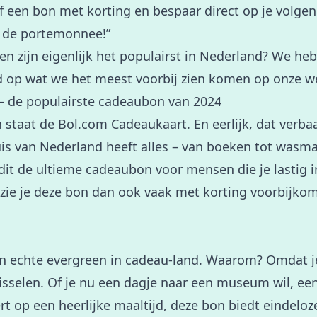
lf een bon met korting en bespaar direct op je volge
 de portemonnee!”
 zijn eigenlijk het populairst in Nederland? We heb
rd op wat we het meest voorbij zien komen op onze w
– de populairste cadeaubon van 2024
staat de Bol.com Cadeaukaart. En eerlijk, dat verba
is van Nederland heeft alles – van boeken tot wasma
dit de ultieme cadeaubon voor mensen die je lastig in
 zie je deze bon dan ook vaak met korting voorbijko
n echte evergreen in cadeau-land. Waarom? Omdat 
isselen. Of je nu een dagje naar een museum wil, een
eert op een heerlijke maaltijd, deze bon biedt eindel