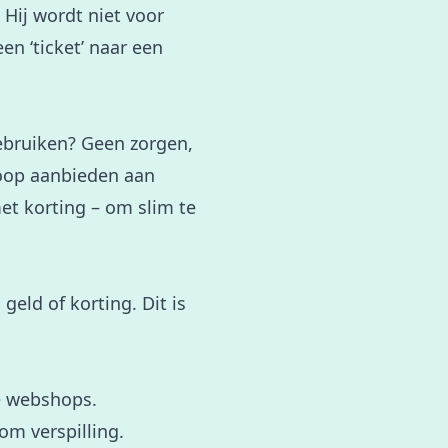
 Hij wordt niet voor
en ‘ticket’ naar een
ebruiken? Geen zorgen,
koop aanbieden aan
met korting – om slim te
ld of korting. Dit is
e webshops.
m verspilling.