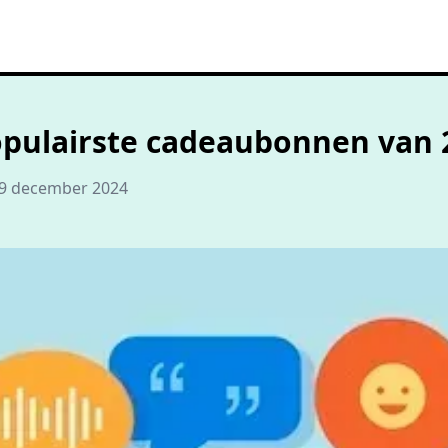
opulairste cadeaubonnen van 
9 december 2024