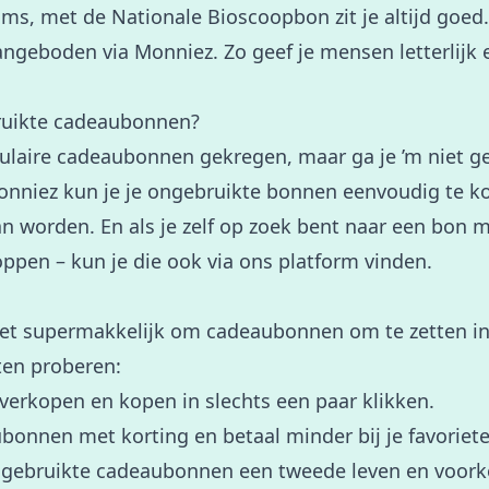
ilms, met de Nationale Bioscoopbon zit je altijd goed.
angeboden via Monniez. Zo geef je mensen letterlijk e
ruikte cadeaubonnen?
pulaire cadeaubonnen gekregen, maar ga je ’m niet g
 Monniez kun je je ongebruikte bonnen eenvoudig te 
an worden. En als je zelf op zoek bent naar een bon 
ppen – kun je die ook via ons platform vinden.
t supermakkelijk om cadeaubonnen om te zetten in ge
en proberen:
erkopen en kopen in slechts een paar klikken.
bonnen met korting en betaal minder bij je favoriet
ngebruikte cadeaubonnen een tweede leven en voorko