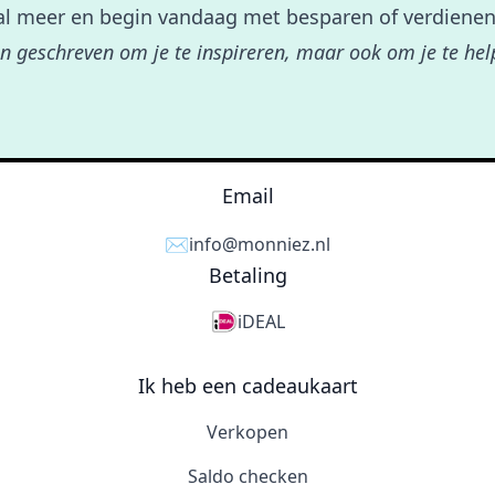
l meer en begin vandaag met besparen of verdienen
een geschreven om je te inspireren, maar ook om je te he
Email
✉️
info@monniez.nl
Betaling
iDEAL
Ik heb een cadeaukaart
Verkopen
Saldo checken