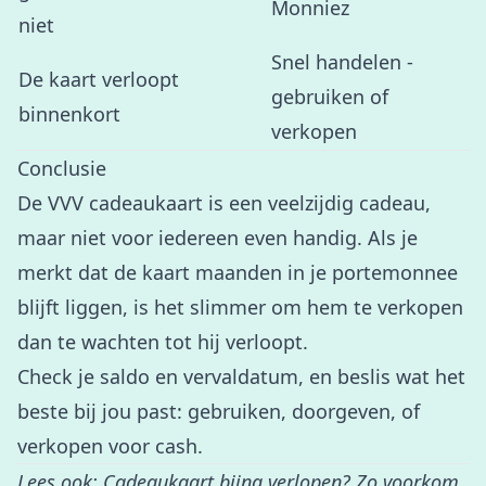
Monniez
niet
Snel handelen -
De kaart verloopt
gebruiken of
binnenkort
verkopen
Conclusie
De VVV cadeaukaart is een veelzijdig cadeau,
maar niet voor iedereen even handig. Als je
merkt dat de kaart maanden in je portemonnee
blijft liggen, is het slimmer om hem te verkopen
dan te wachten tot hij verloopt.
Check je saldo en vervaldatum, en beslis wat het
beste bij jou past: gebruiken, doorgeven, of
verkopen voor cash
.
Lees ook:
Cadeaukaart bijna verlopen? Zo voorkom