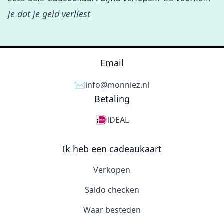
je dat je geld verliest
Email
✉️
info@monniez.nl
Betaling
iDEAL
Ik heb een cadeaukaart
Verkopen
Saldo checken
Waar besteden