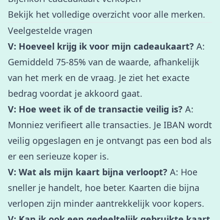
Bekijk het
volledige overzicht
voor alle merken.
Veelgestelde vragen
V: Hoeveel krijg ik voor mijn cadeaukaart?
A:
Gemiddeld 75-85% van de waarde, afhankelijk
van het merk en de vraag. Je ziet het exacte
bedrag voordat je akkoord gaat.
V: Hoe weet ik of de transactie veilig is?
A:
Monniez verifieert alle transacties. Je IBAN wordt
veilig opgeslagen en je ontvangt pas een bod als
er een serieuze koper is.
V: Wat als mijn kaart bijna verloopt?
A: Hoe
sneller je handelt, hoe beter. Kaarten die bijna
verlopen zijn minder aantrekkelijk voor kopers.
V: Kan ik ook een gedeeltelijk gebruikte kaart