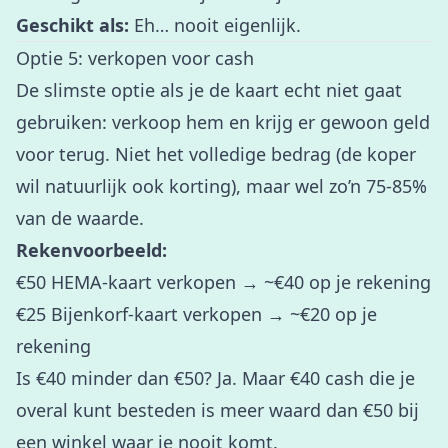
Geschikt als:
Eh… nooit eigenlijk.
Optie 5: verkopen voor cash
De slimste optie als je de kaart echt niet gaat
gebruiken: verkoop hem en krijg er gewoon geld
voor terug. Niet het volledige bedrag (de koper
wil natuurlijk ook korting), maar wel zo’n 75-85%
van de waarde.
Rekenvoorbeeld:
€50 HEMA-kaart verkopen → ~€40 op je rekening
€25 Bijenkorf-kaart verkopen → ~€20 op je
rekening
Is €40 minder dan €50? Ja. Maar €40 cash die je
overal kunt besteden is meer waard dan €50 bij
een winkel waar je nooit komt.