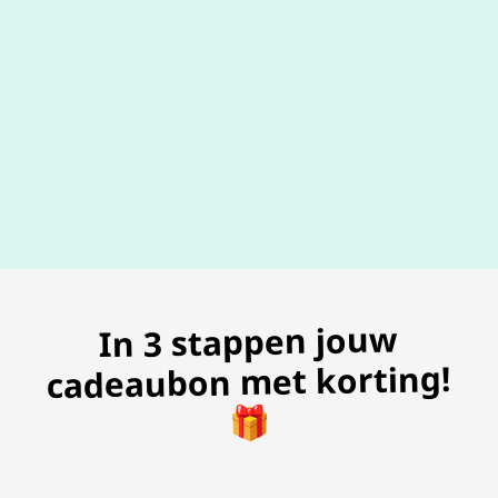
100% geldig
gegarandeer
In 3 stappen jouw
cadeaubon met korting!
🎁