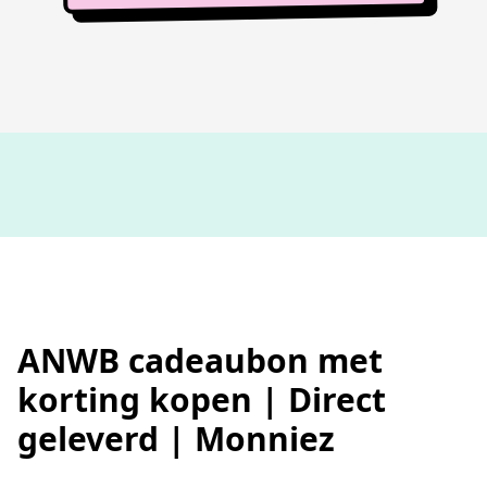
100%
werkende codes
ANWB cadeaubon met
korting kopen | Direct
geleverd | Monniez