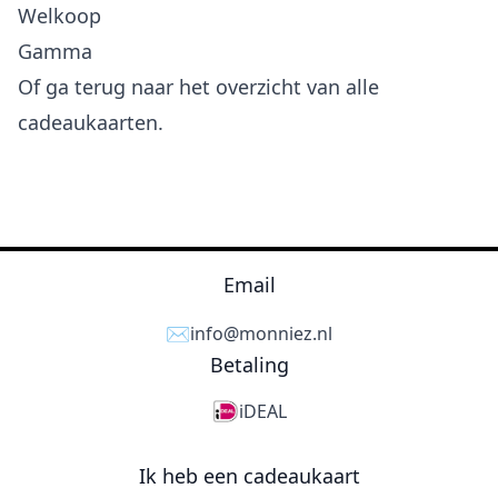
Welkoop
Gamma
Of ga terug naar het
overzicht van alle
cadeaukaarten
.
Email
✉️
info@monniez.nl
Betaling
iDEAL
Ik heb een cadeaukaart