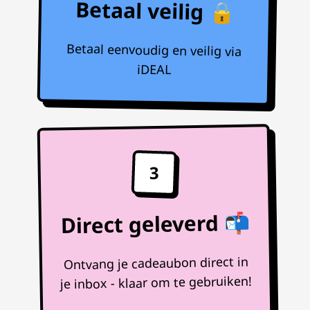
Betaal veilig 🔒
Betaal eenvoudig en veilig via
iDEAL
3
Direct geleverd 📬
Ontvang je cadeaubon direct in
je inbox - klaar om te gebruiken!