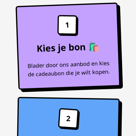
1
Kies je bon 🛍️
Blader door ons aanbod en kies
de cadeaubon die je wilt kopen.
2