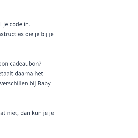
 je code in.
ructies die je bij je
ubon cadeaubon?
betaalt daarna het
erschillen bij Baby
t niet, dan kun je je