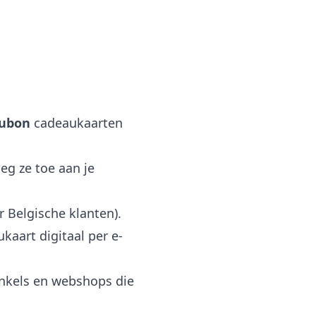
aubon
cadeaukaarten
eg ze toe aan je
 Belgische klanten).
kaart digitaal per e-
nkels en webshops die