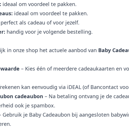
:
ideaal om voordeel te pakken.
eaus:
ideaal om voordeel te pakken.
perfect als cadeau of voor jezelf.
r:
handig voor je volgende bestelling.
ijk in onze shop het actuele aanbod van
Baby Cade
 waarde
– Kies één of meerdere cadeaukaarten en vo
rekenen kan eenvoudig via iDEAL (of Bancontact voor
aubon cadeaubon
– Na betaling ontvang je de cadeau
erheid ook je spambox.
 Gebruik je Baby Cadeaubon bij aangesloten babywi
eren.