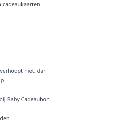
n
cadeaukaarten
verhoopt niet, dan
op.
bij Baby Cadeaubon.
rden.