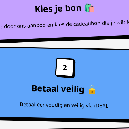
Kies je bon 🛍️
r door ons aanbod en kies de cadeaubon die je wilt 
2
Betaal veilig 🔒
Betaal eenvoudig en veilig via iDEAL