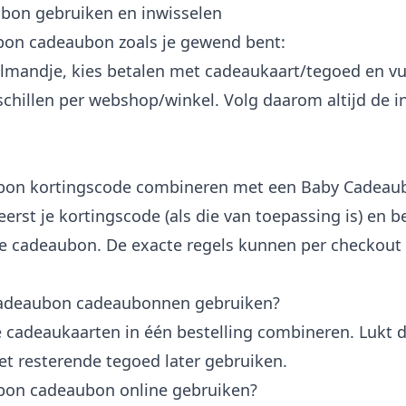
on gebruiken en inwisselen
bon cadeaubon zoals je gewend bent:
lmandje, kies betalen met cadeaukaart/tegoed en vul
chillen per webshop/winkel. Volg daarom altijd de inst
ubon kortingscode combineren met een Baby Cadea
 eerst je kortingscode (als die van toepassing is) en 
e cadeaubon. De exacte regels kunnen per checkout v
Cadeaubon cadeaubonnen gebruiken?
 cadeaukaarten in één bestelling combineren. Lukt da
et resterende tegoed later gebruiken.
bon cadeaubon online gebruiken?