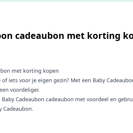
on cadeaubon met korting k
bon met korting kopen
e of iets voor je eigen gezin? Met een Baby Cadeau
een voordeliger.
en Baby Cadeaubon cadeaubon met voordeel en gebrui
by Cadeaubon.