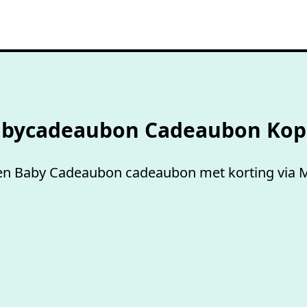
100%
werkende codes
bycadeaubon Cadeaubon Ko
n Baby Cadeaubon cadeaubon met korting via 