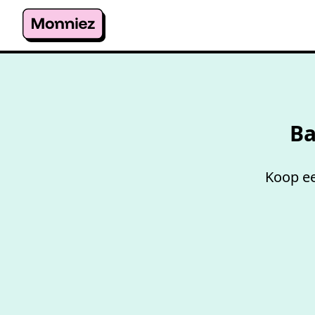
Ba
Koop ee