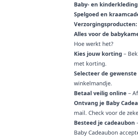
Baby- en kinderkleding
Spelgoed en kraamcad
Verzorgingsproducten:
Alles voor de babykame
Hoe werkt het?
Kies jouw korting
– Bek
met korting.
Selecteer de gewenste
winkelmandje.
Betaal veilig online
– Af
Ontvang je Baby Cade
mail. Check voor de zek
Besteed je cadeaubon
–
Baby Cadeaubon accept