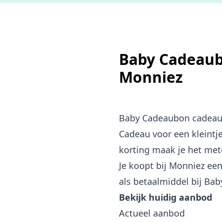
Baby Cadeaub
Monniez
Baby Cadeaubon cadeau
Cadeau voor een kleintj
korting maak je het met
Je koopt bij Monniez e
als betaalmiddel bij Ba
Bekijk huidig aanbod
Actueel aanbod