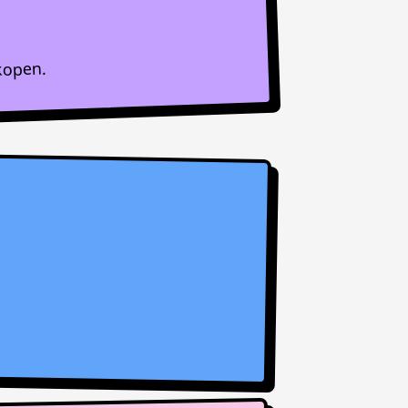
kopen.