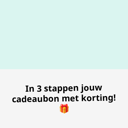
100% geldig
gegarandeer
In 3 stappen jouw
cadeaubon met korting!
🎁