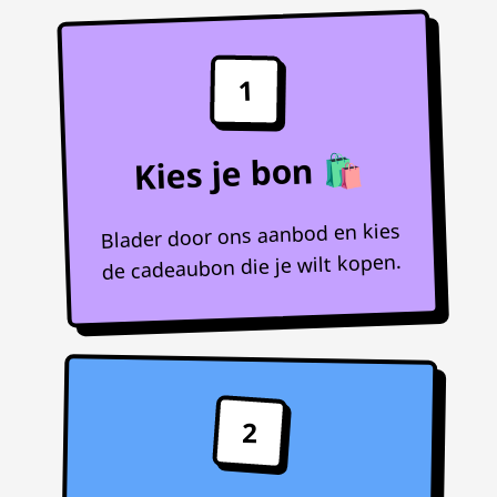
1
Kies je bon 🛍️
Blader door ons aanbod en kies
de cadeaubon die je wilt kopen.
2