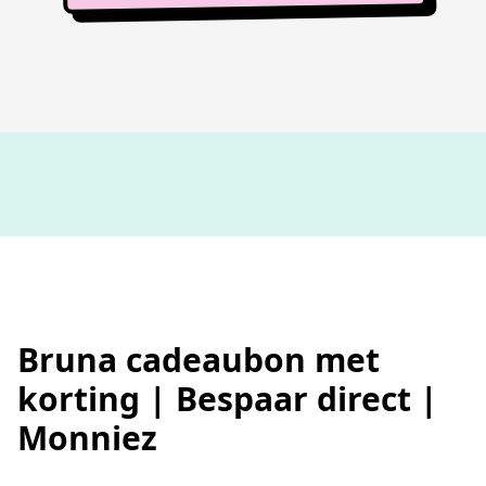
100%
werkende codes
Bruna cadeaubon met
korting | Bespaar direct |
Monniez