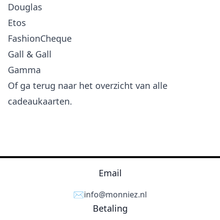
Douglas
Etos
FashionCheque
Gall & Gall
Gamma
Of ga terug naar het
overzicht van alle
cadeaukaarten
.
Email
✉️
info@monniez.nl
Betaling