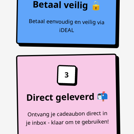
Betaal veilig 🔒
Betaal eenvoudig en veilig via
iDEAL
3
Direct geleverd 📬
Ontvang je cadeaubon direct in
je inbox - klaar om te gebruiken!