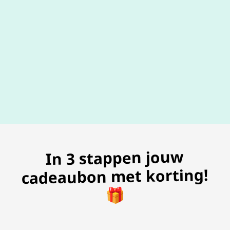
100% geldig
gegarandeer
In 3 stappen jouw
cadeaubon met korting!
🎁