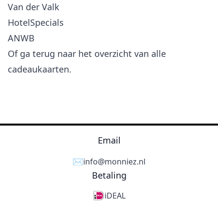
Van der Valk
HotelSpecials
ANWB
Of ga terug naar het
overzicht van alle
cadeaukaarten
.
Email
✉️
info@monniez.nl
Betaling
iDEAL