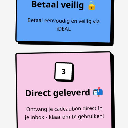
Betaal veilig 🔒
Betaal eenvoudig en veilig via
iDEAL
3
Direct geleverd 📬
Ontvang je cadeaubon direct in
je inbox - klaar om te gebruiken!