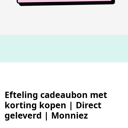
100%
werkende codes
Efteling cadeaubon met
korting kopen | Direct
geleverd | Monniez