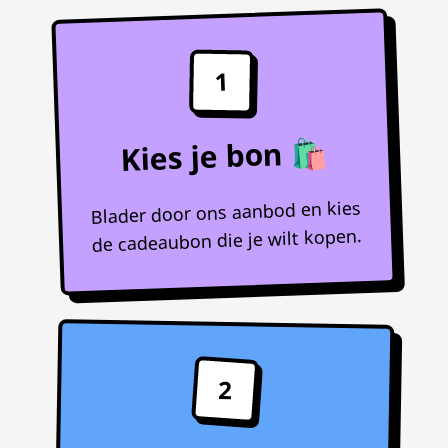
1
Kies je bon 🛍️
Blader door ons aanbod en kies
de cadeaubon die je wilt kopen.
2