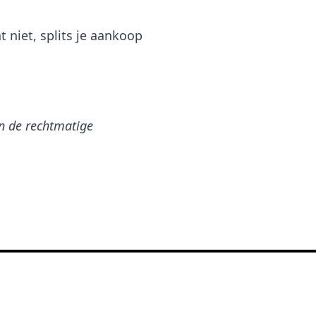
 niet, splits je aankoop
n de rechtmatige