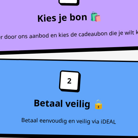
Kies je bon 🛍️
r door ons aanbod en kies de cadeaubon die je wilt 
2
Betaal veilig 🔒
Betaal eenvoudig en veilig via iDEAL