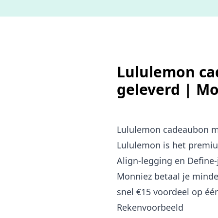
Lululemon ca
geleverd | M
Lululemon cadeaubon m
Lululemon is het premiu
Align-legging en Define
Monniez betaal je minde
snel €15 voordeel op één
Rekenvoorbeeld