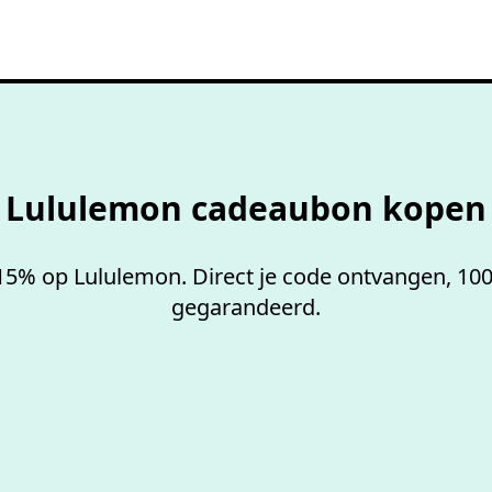
100%
werkende codes
Lululemon cadeaubon kopen
15% op Lululemon. Direct je code ontvangen, 1
gegarandeerd.