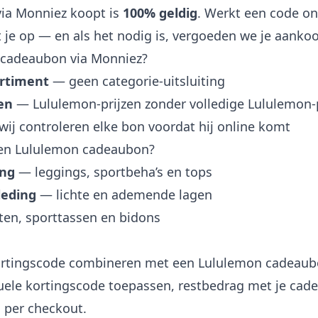
via Monniez koopt is
100% geldig
. Werkt een code on
 je op — en als het nodig is, vergoeden we je aanko
cadeaubon via Monniez?
ortiment
— geen categorie-uitsluiting
en
— Lululemon-prijzen zonder volledige Lululemon-p
ij controleren elke bon voordat hij online komt
een Lululemon cadeaubon?
ing
— leggings, sportbeha’s en tops
leding
— lichte en ademende lagen
n, sporttassen en bidons
ortingscode combineren met een Lululemon cadeaub
ntuele kortingscode toepassen, restbedrag met je ca
n per checkout.