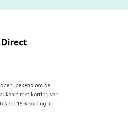
Direct
dlopen, bekend om de
eaukaart met korting van
tekent 15% korting al