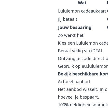
Wat
Lululemon cadeaukaart
Jij betaalt
Jouw besparing
Zo werkt het
Kies een Lululemon cad
Betaal veilig via iDEAL
Ontvang je code direct p
Gebruik op eu.lululem
Bekijk beschikbare ko
Actueel aanbod
Het aanbod wisselt. In o
hoeveel je bespaart.
100% geldigheidsgarant