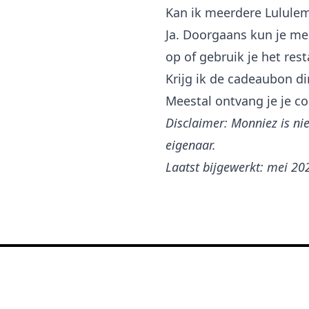
Kan ik meerdere Lulul
Ja. Doorgaans kun je mee
op of gebruik je het resta
Krijg ik de cadeaubon di
Meestal ontvang je je co
Disclaimer: Monniez is n
eigenaar.
Laatst bijgewerkt: mei 20