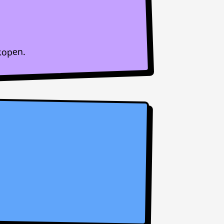
kopen.