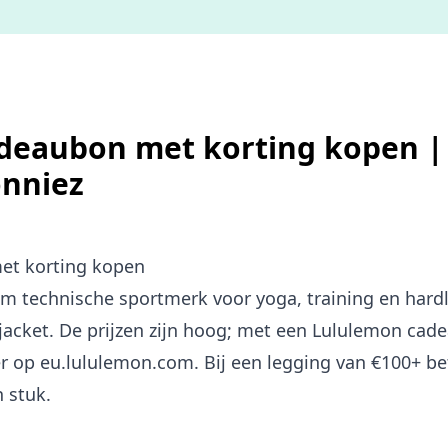
deaubon met korting kopen | 
onniez
et korting kopen
m technische sportmerk voor yoga, training en har
-jacket. De prijzen zijn hoog; met een Lululemon cad
r op eu.lululemon.com. Bij een legging van €100+ be
 stuk.