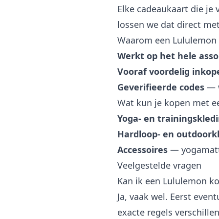
Elke cadeaukaart die je 
lossen we dat direct met
Waarom een Lululemon 
Werkt op het hele ass
Vooraf voordelig inkop
Geverifieerde codes
— w
Wat kun je kopen met 
Yoga- en trainingskled
Hardloop- en outdoork
Accessoires
— yogamatte
Veelgestelde vragen
Kan ik een Lululemon k
Ja, vaak wel. Eerst eve
exacte regels verschille