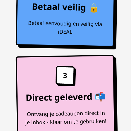
Betaal veilig 🔒
Betaal eenvoudig en veilig via
iDEAL
3
Direct geleverd 📬
Ontvang je cadeaubon direct in
je inbox - klaar om te gebruiken!