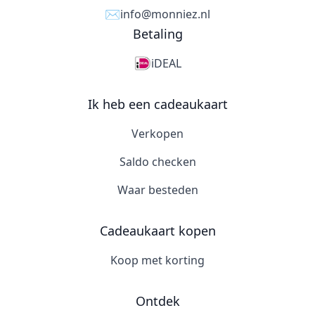
✉️
info@monniez.nl
Betaling
iDEAL
Ik heb een cadeaukaart
Verkopen
Saldo checken
Waar besteden
Cadeaukaart kopen
Koop met korting
Ontdek