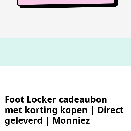
100%
werkende codes
Foot Locker cadeaubon
met korting kopen | Direct
geleverd | Monniez