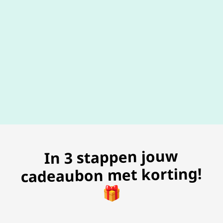
100% geldig
gegarandeer
In 3 stappen jouw
cadeaubon met korting!
🎁