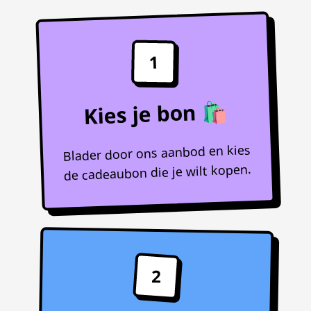
1
Kies je bon 🛍️
Blader door ons aanbod en kies
de cadeaubon die je wilt kopen.
2