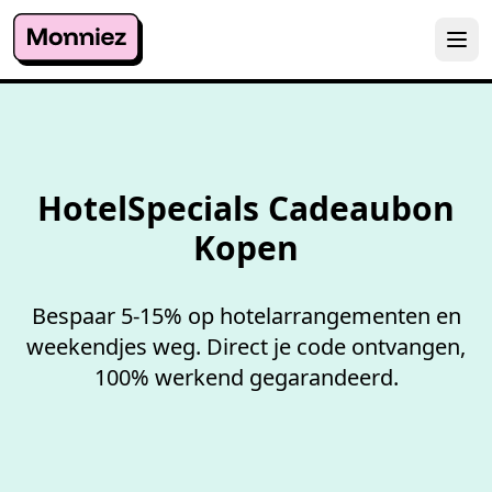
100%
werkende codes
HotelSpecials Cadeaubon
Kopen
Bespaar 5-15% op hotelarrangementen en
weekendjes weg. Direct je code ontvangen,
100% werkend gegarandeerd.