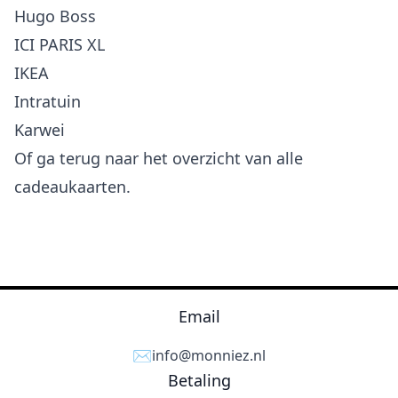
Hugo Boss
ICI PARIS XL
IKEA
Intratuin
Karwei
Of ga terug naar het
overzicht van alle
cadeaukaarten
.
Email
✉️
info@monniez.nl
Betaling