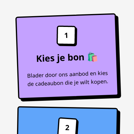
1
Kies je bon 🛍️
Blader door ons aanbod en kies
de cadeaubon die je wilt kopen.
2