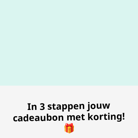
100% geldig
gegarandeer
In 3 stappen jouw
cadeaubon met korting!
🎁