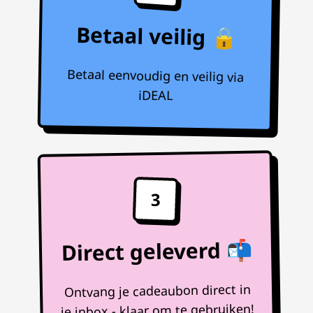
Betaal veilig 🔒
Betaal eenvoudig en veilig via
iDEAL
3
Direct geleverd 📬
Ontvang je cadeaubon direct in
je inbox - klaar om te gebruiken!