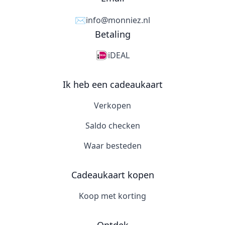
✉️
info@monniez.nl
Betaling
iDEAL
Ik heb een cadeaukaart
Verkopen
Saldo checken
Waar besteden
Cadeaukaart kopen
Koop met korting