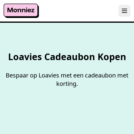
100%
werkende codes
Loavies Cadeaubon Kopen
Bespaar op Loavies met een cadeaubon met
korting.