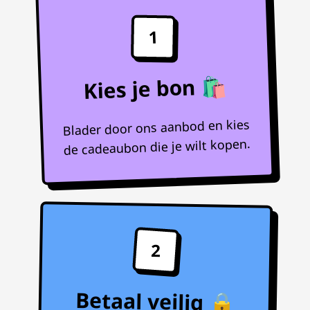
1
Kies je bon 🛍️
Blader door ons aanbod en kies
de cadeaubon die je wilt kopen.
2
Betaal veilig 🔒