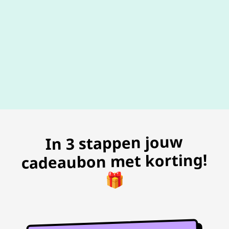
100% geldig
gegarandeer
In 3 stappen jouw
cadeaubon met korting!
🎁