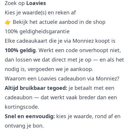
Zoek op
Loavies
Kies je waarde(s) en reken af
👉 Bekijk het actuele aanbod in de shop
100% geldigheidsgarantie
Elke cadeaukaart die je via Monniez koopt is
100% geldig
. Werkt een code onverhoopt niet,
dan lossen we dat direct met je op — en als het
nodig is, vergoeden we je aankoop.
Waarom een Loavies cadeaubon via Monniez?
Altijd bruikbaar tegoed:
je betaalt met een
cadeaubon — dat werkt vaak breder dan een
kortingscode.
Snel en eenvoudig:
kies je waarde, rond af en
ontvang je bon.