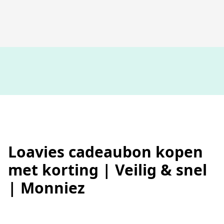
100%
werkende codes
Loavies cadeaubon kopen
met korting | Veilig & snel
| Monniez