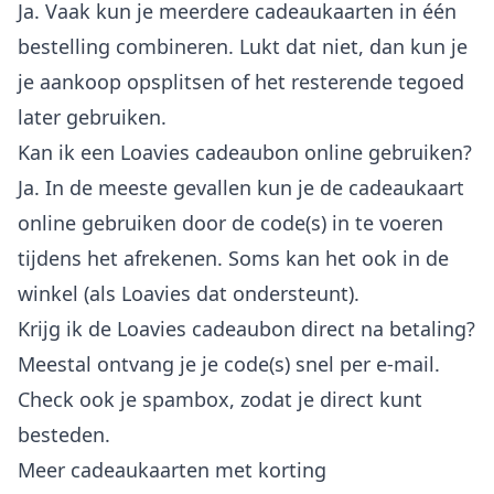
Ja. Vaak kun je meerdere cadeaukaarten in één
bestelling combineren. Lukt dat niet, dan kun je
je aankoop opsplitsen of het resterende tegoed
later gebruiken.
Kan ik een Loavies cadeaubon online gebruiken?
Ja. In de meeste gevallen kun je de cadeaukaart
online gebruiken door de code(s) in te voeren
tijdens het afrekenen. Soms kan het ook in de
winkel (als Loavies dat ondersteunt).
Krijg ik de Loavies cadeaubon direct na betaling?
Meestal ontvang je je code(s) snel per e-mail.
Check ook je spambox, zodat je direct kunt
besteden.
Meer cadeaukaarten met korting