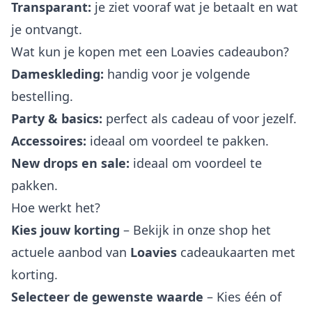
Transparant:
je ziet vooraf wat je betaalt en wat
je ontvangt.
Wat kun je kopen met een Loavies cadeaubon?
Dameskleding:
handig voor je volgende
bestelling.
Party & basics:
perfect als cadeau of voor jezelf.
Accessoires:
ideaal om voordeel te pakken.
New drops en sale:
ideaal om voordeel te
pakken.
Hoe werkt het?
Kies jouw korting
– Bekijk in onze shop het
actuele aanbod van
Loavies
cadeaukaarten met
korting.
Selecteer de gewenste waarde
– Kies één of