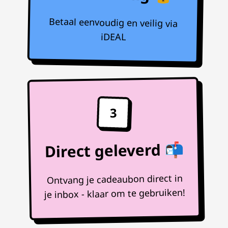
Betaal eenvoudig en veilig via
iDEAL
3
Direct geleverd 📬
Ontvang je cadeaubon direct in
je inbox - klaar om te gebruiken!