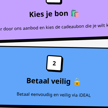
Kies je bon 🛍️
r door ons aanbod en kies de cadeaubon die je wilt 
2
Betaal veilig 🔒
Betaal eenvoudig en veilig via iDEAL