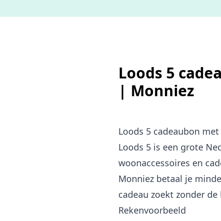
Loods 5 cadea
| Monniez
Loods 5 cadeaubon met 
Loods 5 is een grote N
woonaccessoires en cade
Monniez betaal je minde
cadeau zoekt zonder de h
Rekenvoorbeeld