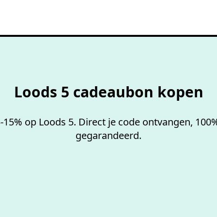
100%
werkende codes
Loods 5 cadeaubon kopen
-15% op Loods 5. Direct je code ontvangen, 10
gegarandeerd.