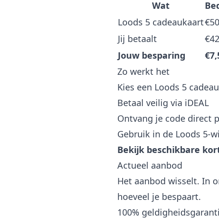
Wat
Be
Loods 5 cadeaukaart
€5
Jij betaalt
€42
Jouw besparing
€7,
Zo werkt het
Kies een Loods 5 cadeau
Betaal veilig via iDEAL
Ontvang je code direct p
Gebruik in de Loods 5-w
Bekijk beschikbare ko
Actueel aanbod
Het aanbod wisselt. In o
hoeveel je bespaart.
100% geldigheidsgarant