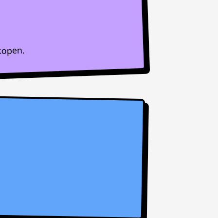
kopen.