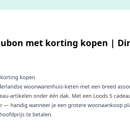
ubon met korting kopen | Dir
korting kopen
ederlandse woonwarenhuis-keten met een breed asso
au-artikelen onder één dak. Met een Loods 5 cadea
r — handig wanneer je een grotere woonaankoop pla
oofdprijs te betalen.