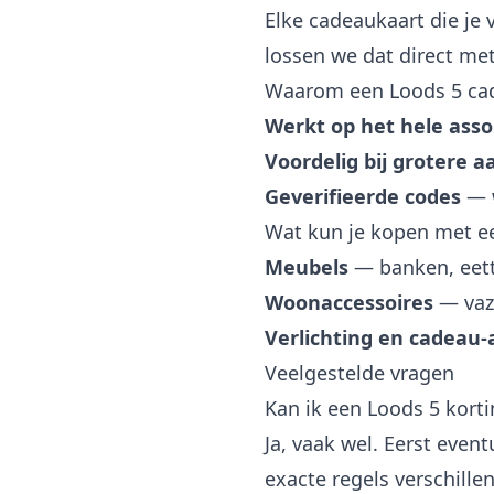
Elke cadeaukaart die je 
lossen we dat direct met
Waarom een Loods 5 ca
Werkt op het hele ass
Voordelig bij grotere 
Geverifieerde codes
— w
Wat kun je kopen met e
Meubels
— banken, eett
Woonaccessoires
— vaze
Verlichting en cadeau-
Veelgestelde vragen
Kan ik een Loods 5 kor
Ja, vaak wel. Eerst eve
exacte regels verschille