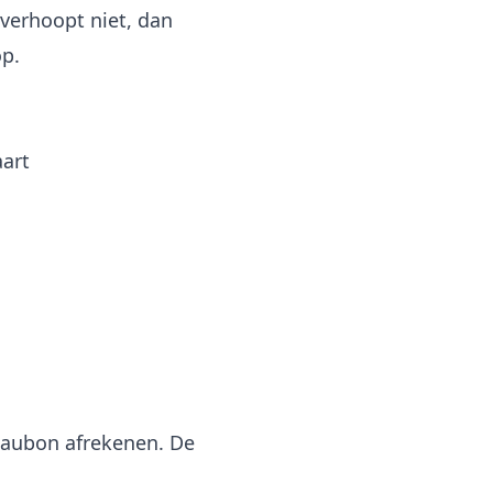
verhoopt niet, dan
op.
art
deaubon afrekenen. De