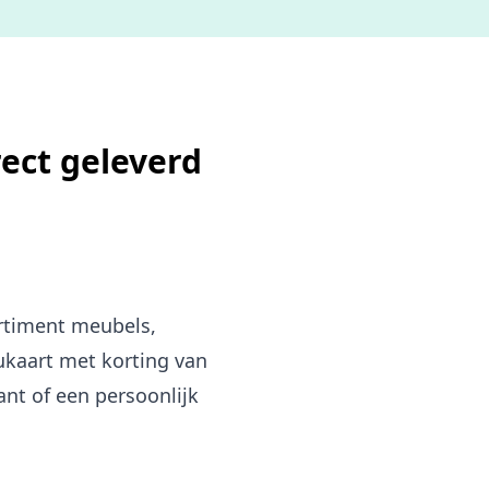
ect geleverd
rtiment meubels,
ukaart met korting van
nt of een persoonlijk