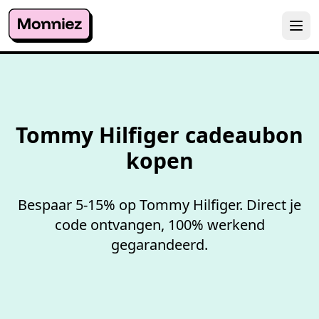
100%
werkende codes
Tommy Hilfiger cadeaubon
kopen
Bespaar 5-15% op Tommy Hilfiger. Direct je
code ontvangen, 100% werkend
gegarandeerd.