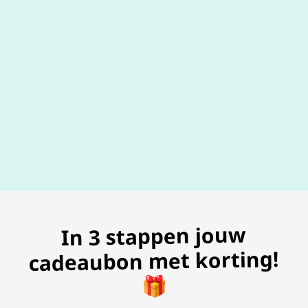
100% geldig
gegarandeer
In 3 stappen jouw
cadeaubon met korting!
🎁