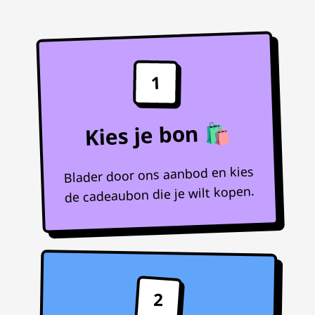
1
Kies je bon 🛍️
Blader door ons aanbod en kies
de cadeaubon die je wilt kopen.
2