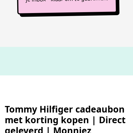
100%
werkende codes
Tommy Hilfiger cadeaubon
met korting kopen | Direct
geleverd | Monniez