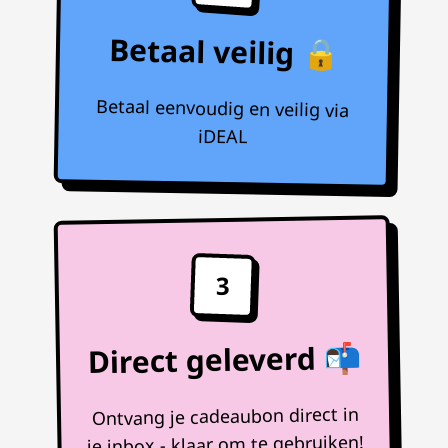
Betaal veilig 🔒
Betaal eenvoudig en veilig via
iDEAL
3
Direct geleverd 📬
Ontvang je cadeaubon direct in
je inbox - klaar om te gebruiken!