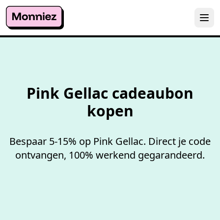
100%
werkende codes
Pink Gellac cadeaubon
kopen
Bespaar 5-15% op Pink Gellac. Direct je code
ontvangen, 100% werkend gegarandeerd.