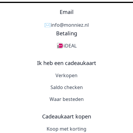
Email
✉️
info@monniez.nl
Betaling
iDEAL
Ik heb een cadeaukaart
Verkopen
Saldo checken
Waar besteden
Cadeaukaart kopen
Koop met korting