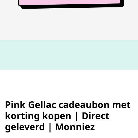
100%
werkende codes
Pink Gellac cadeaubon met
korting kopen | Direct
geleverd | Monniez