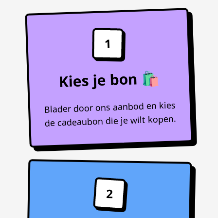
1
Kies je bon 🛍️
Blader door ons aanbod en kies
de cadeaubon die je wilt kopen.
2