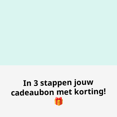
100% geldig
gegarandeer
In 3 stappen jouw
cadeaubon met korting!
🎁