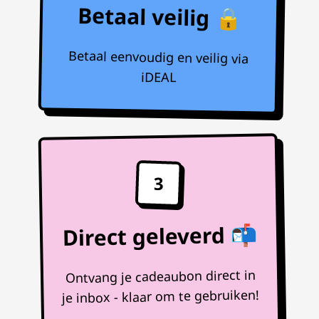
Betaal veilig 🔒
Betaal eenvoudig en veilig via
iDEAL
3
Direct geleverd 📬
Ontvang je cadeaubon direct in
je inbox - klaar om te gebruiken!