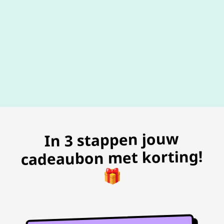
100% geldig
gegarandeer
In 3 stappen jouw
cadeaubon met korting!
🎁