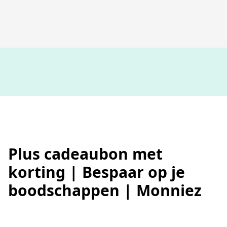
100%
werkende codes
Plus cadeaubon met
korting | Bespaar op je
boodschappen | Monniez