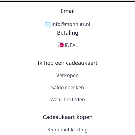
Email
✉️
info@monniez.nl
Betaling
iDEAL
Ik heb een cadeaukaart
Verkopen
Saldo checken
Waar besteden
Cadeaukaart kopen
Koop met korting