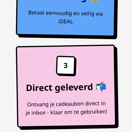
Betaal eenvoudig en veilig via
iDEAL
3
Direct geleverd 📬
Ontvang je cadeaubon direct in
je inbox - klaar om te gebruiken!