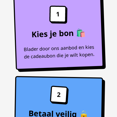
1
Kies je bon 🛍️
Blader door ons aanbod en kies
de cadeaubon die je wilt kopen.
2
Betaal veilig 🔒