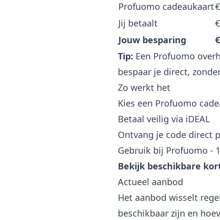
Profuomo cadeaukaart
€
Jij betaalt
€
Jouw besparing
€
Tip:
Een Profuomo overh
bespaar je direct, zonder
Zo werkt het
Kies een Profuomo cade
Betaal veilig via iDEAL
Ontvang je code direct p
Gebruik bij Profuomo -
Bekijk beschikbare ko
Actueel aanbod
Het aanbod wisselt regel
beschikbaar zijn en hoev