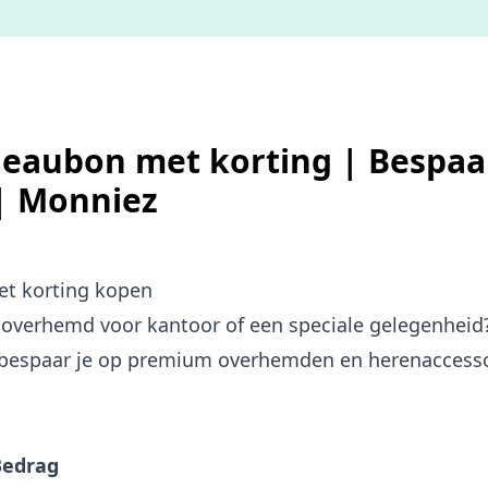
eaubon met korting | Bespa
| Monniez
t korting kopen
 overhemd voor kantoor of een speciale gelegenhei
bespaar je op premium overhemden en herenaccessoir
Bedrag