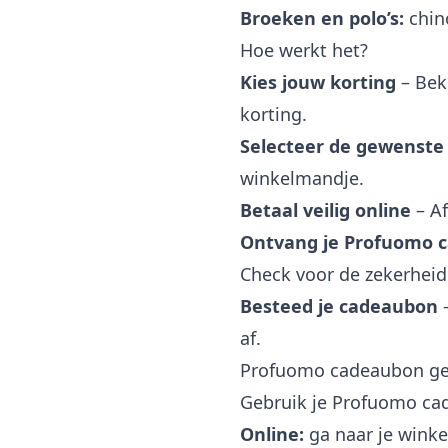
Broeken en polo’s:
chino
Hoe werkt het?
Kies jouw korting
– Bek
korting.
Selecteer de gewenste
winkelmandje.
Betaal veilig online
– Af
Ontvang je Profuomo 
Check voor de zekerhei
Besteed je cadeaubon
–
af.
Profuomo cadeaubon geb
Gebruik je Profuomo ca
Online:
ga naar je winke