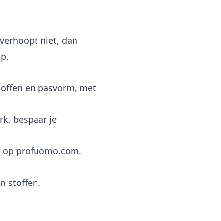
verhoopt niet, dan
op.
offen en pasvorm, met
k, bespaar je
ct op profuomo.com.
n stoffen.