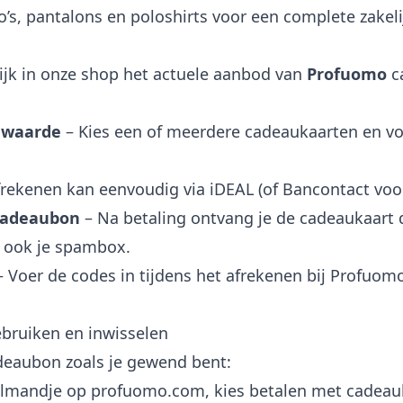
’s, pantalons en poloshirts voor een complete zakeli
ijk in onze shop het actuele aanbod van
Profuomo
c
 waarde
– Kies een of meerdere cadeaukaarten en vo
rekenen kan eenvoudig via iDEAL (of Bancontact voor
cadeaubon
– Na betaling ontvang je de cadeaukaart d
d ook je spambox.
 Voer de codes in tijdens het afrekenen bij Profuomo
ruiken en inwisselen
deaubon zoals je gewend bent:
lmandje op profuomo.com, kies betalen met cadeauka