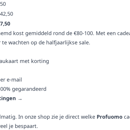
50
42,50
7,50
emd kost gemiddeld rond de €80-100. Met een cade
 te wachten op de halfjaarlijkse sale.
aukaart met korting
er e-mail
 100% gegarandeerd
rtingen →
matig. In onze shop zie je direct welke
Profuomo
ca
eel je bespaart.