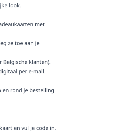
jke look.
adeaukaarten met
eg ze toe aan je
 Belgische klanten).
igitaal per e-mail.
 en rond je bestelling
art en vul je code in.