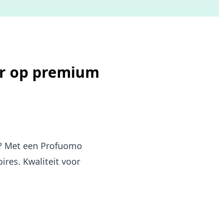
ar op premium
d? Met een Profuomo
es. Kwaliteit voor