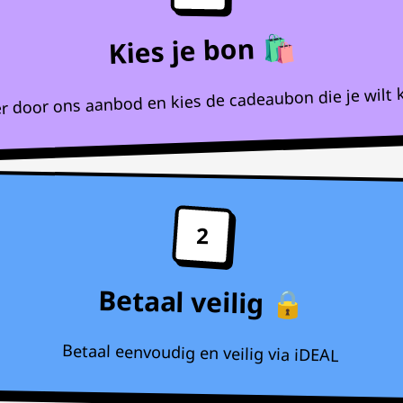
Kies je bon 🛍️
r door ons aanbod en kies de cadeaubon die je wilt 
2
Betaal veilig 🔒
Betaal eenvoudig en veilig via iDEAL