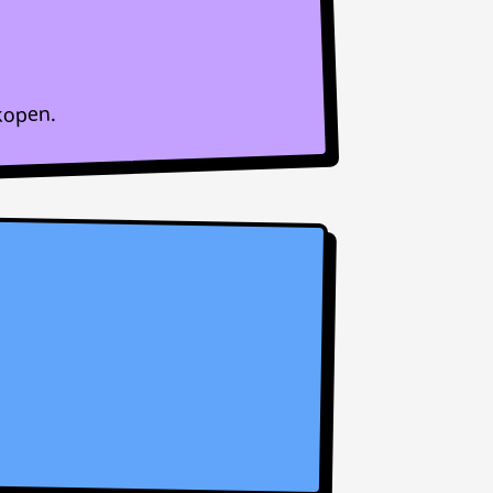
kopen.