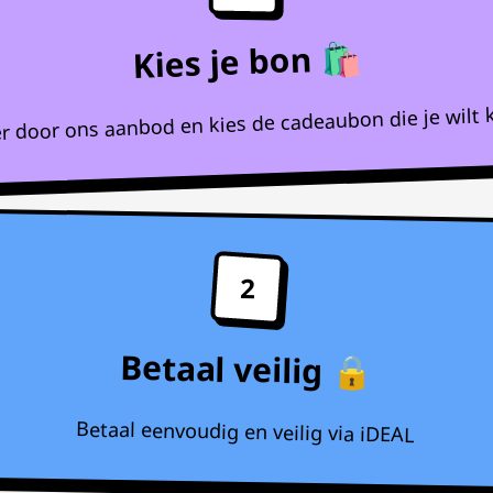
Kies je bon 🛍️
r door ons aanbod en kies de cadeaubon die je wilt 
2
Betaal veilig 🔒
Betaal eenvoudig en veilig via iDEAL