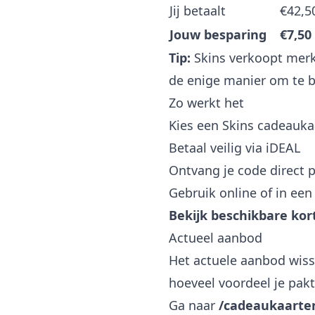
Jij betaalt
€42,5
Jouw besparing
€7,50
Tip:
Skins verkoopt merk
de enige manier om te b
Zo werkt het
Kies een Skins cadeauka
Betaal veilig via iDEAL
Ontvang je code direct p
Gebruik online of in een
Bekijk beschikbare ko
Actueel aanbod
Het actuele aanbod wisse
hoeveel voordeel je pakt
Ga naar
/cadeaukaarte