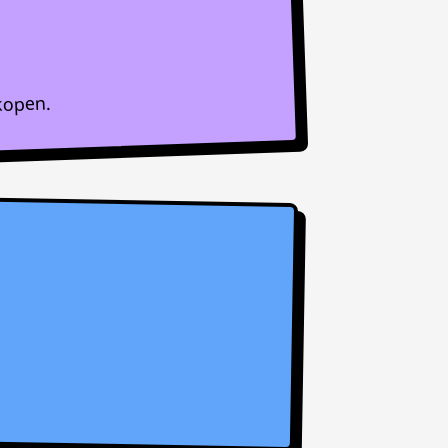
kopen.