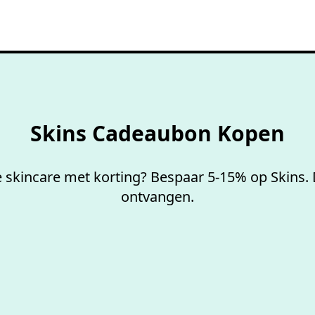
100%
werkende codes
Skins Cadeaubon Kopen
 skincare met korting? Bespaar 5-15% op Skins. 
ontvangen.