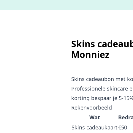
Skins cadeaub
Monniez
Skins cadeaubon met ko
Professionele skincare e
korting bespaar je 5-15
Rekenvoorbeeld
Wat
Bedr
Skins cadeaukaart
€50