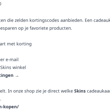
0
en die zelden kortingscodes aanbieden. Een cadeauk
esparen op je favoriete producten.
art met korting
er e-mail
 Skins winkel
rtingen →
lt. In onze shop zie je direct welke
Skins
cadeaukaar
.
n-kopen/