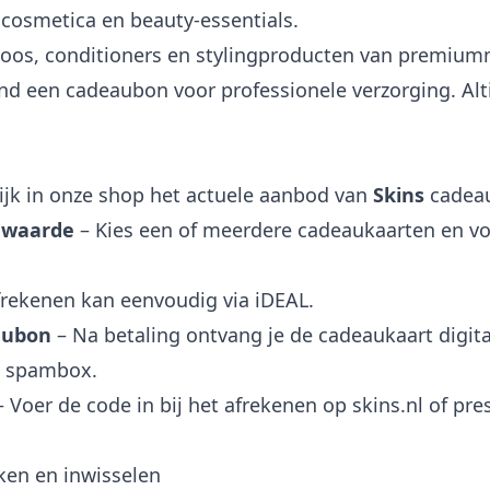
cosmetica en beauty-essentials.
os, conditioners en stylingproducten van premium
d een cadeaubon voor professionele verzorging. Altij
ijk in onze shop het actuele aanbod van
Skins
cadeau
 waarde
– Kies een of meerdere cadeaukaarten en vo
rekenen kan eenvoudig via iDEAL.
aubon
– Na betaling ontvang je de cadeaukaart digita
e spambox.
 Voer de code in bij het afrekenen op skins.nl of pr
ken en inwisselen