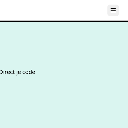
Bespaar
5
Direct je code