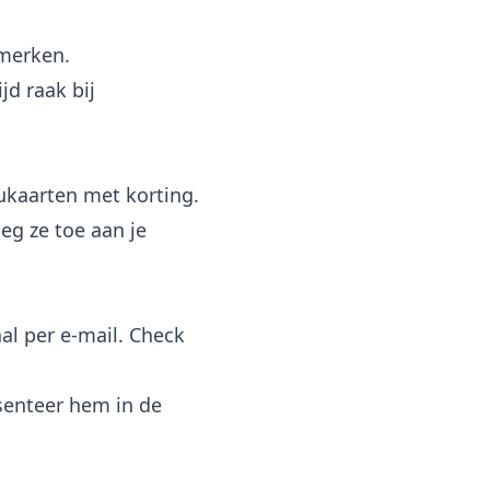
merken.
d raak bij
kaarten met korting.
eg ze toe aan je
al per e-mail. Check
esenteer hem in de