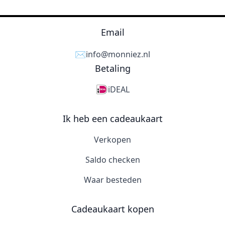
Email
✉️
info@monniez.nl
Betaling
iDEAL
Ik heb een cadeaukaart
Verkopen
Saldo checken
Waar besteden
Cadeaukaart kopen