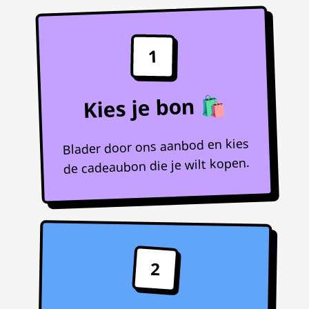
1
Kies je bon 🛍️
Blader door ons aanbod en kies
de cadeaubon die je wilt kopen.
2