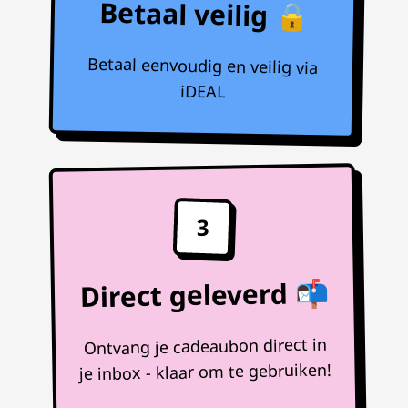
Betaal veilig 🔒
Betaal eenvoudig en veilig via
iDEAL
3
Direct geleverd 📬
Ontvang je cadeaubon direct in
je inbox - klaar om te gebruiken!