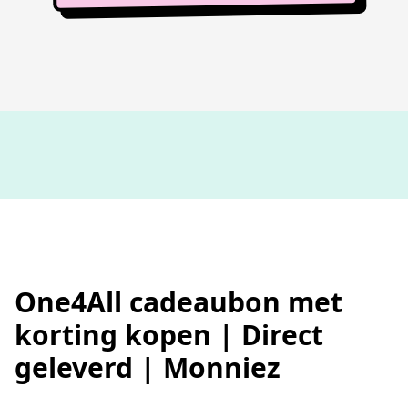
100%
werkende codes
One4All cadeaubon met
korting kopen | Direct
geleverd | Monniez