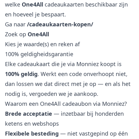
welke
One4All
cadeaukaarten beschikbaar zijn
en hoeveel je bespaart.
Ga naar
/cadeaukaarten-kopen/
Zoek op
One4All
Kies je waarde(s) en reken af
100% geldigheidsgarantie
Elke cadeaukaart die je via Monniez koopt is
100% geldig
. Werkt een code onverhoopt niet,
dan lossen we dat direct met je op — en als het
nodig is, vergoeden we je aankoop.
Waarom een One4All cadeaubon via Monniez?
Brede acceptatie
— inzetbaar bij honderden
ketens en webshops
Flexibele besteding
— niet vastgepind op één