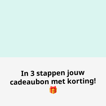
100% geldig
gegarandeer
In 3 stappen jouw
cadeaubon met korting!
🎁