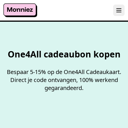
100%
werkende codes
One4All cadeaubon kopen
Bespaar 5-15% op de One4All Cadeaukaart.
Direct je code ontvangen, 100% werkend
gegarandeerd.