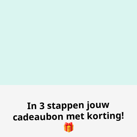
100% geldig
gegarandeer
In 3 stappen jouw
cadeaubon met korting!
🎁