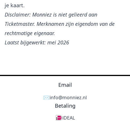
je kaart.
Disclaimer: Monniez is niet gelieerd aan
Ticketmaster. Merknamen zijn eigendom van de
rechtmatige eigenaar.
Laatst bijgewerkt: mei 2026
Email
✉️
info@monniez.nl
Betaling
iDEAL