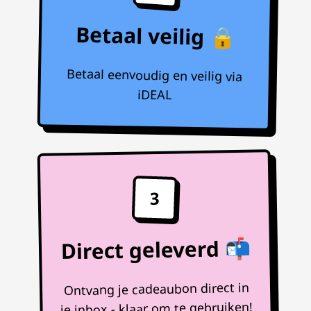
Betaal veilig 🔒
Betaal eenvoudig en veilig via
iDEAL
3
Direct geleverd 📬
Ontvang je cadeaubon direct in
je inbox - klaar om te gebruiken!