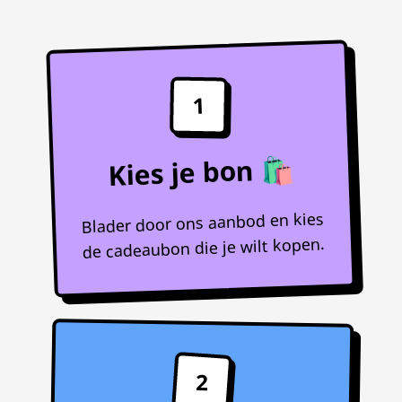
1
Kies je bon 🛍️
Blader door ons aanbod en kies
de cadeaubon die je wilt kopen.
2