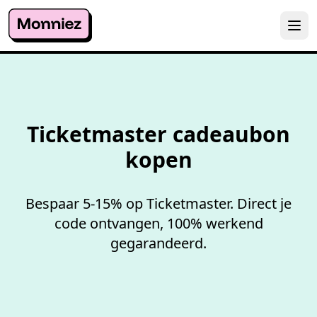
100%
werkende codes
Ticketmaster cadeaubon
kopen
Bespaar 5-15% op Ticketmaster. Direct je
code ontvangen, 100% werkend
gegarandeerd.