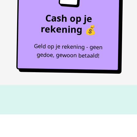
Cash op je
rekening 💰
Geld op je rekening - geen
gedoe, gewoon betaald!
Niet goed,
geld terug