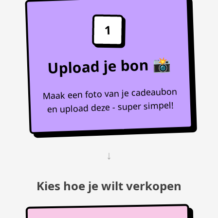
1
Upload je bon 📸
Maak een foto van je cadeaubon
en upload deze - super simpel!
↓
Kies hoe je wilt verkopen