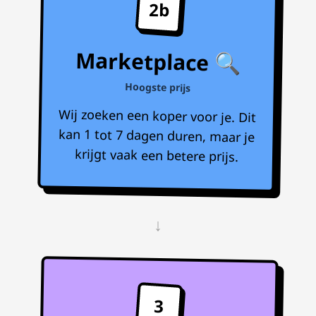
2b
Marketplace 🔍
Hoogste prijs
Wij zoeken een koper voor je. Dit
kan 1 tot 7 dagen duren, maar je
krijgt vaak een betere prijs.
↓
3