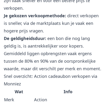
zijn vaak sneller en voor een betere prijs te
verkopen.
Je gekozen verkoopmethode:
direct verkopen
is sneller, via de marktplaats kun je vaak een
hogere prijs vragen.
De geldigheidsduur:
een bon die nog lang
geldig is, is aantrekkelijker voor kopers.
Gemiddeld liggen opbrengsten vaak ergens
tussen de 80% en 90% van de oorspronkelijke
waarde, maar dit verschilt per merk en moment.
Snel overzicht: Action cadeaubon verkopen via
Monniez
Wat
Info
Merk
Action