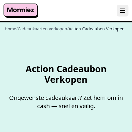
Home
/
Cadeaukaarten verkopen
/
Action Cadeaubon Verkopen
Niet goed,
geld terug
Action Cadeaubon
Verkopen
Ongewenste cadeaukaart? Zet hem om in
cash — snel en veilig.