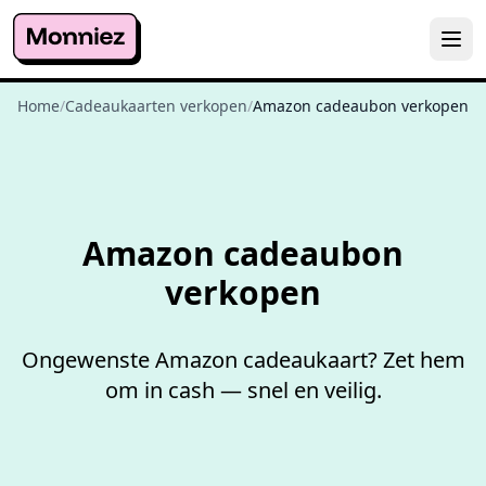
Home
/
Cadeaukaarten verkopen
/
Amazon cadeaubon verkopen
Niet goed,
geld terug
Amazon cadeaubon
verkopen
Ongewenste Amazon cadeaukaart? Zet hem
om in cash — snel en veilig.