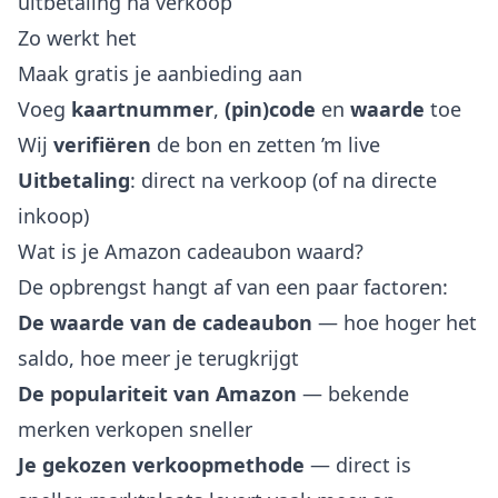
uitbetaling na verkoop
Zo werkt het
Maak gratis je aanbieding aan
Voeg
kaartnummer
,
(pin)code
en
waarde
toe
Wij
verifiëren
de bon en zetten ’m live
Uitbetaling
: direct na verkoop (of na directe
inkoop)
Wat is je Amazon cadeaubon waard?
De opbrengst hangt af van een paar factoren:
De waarde van de cadeaubon
— hoe hoger het
saldo, hoe meer je terugkrijgt
De populariteit van Amazon
— bekende
merken verkopen sneller
Je gekozen verkoopmethode
— direct is