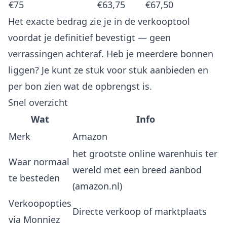
€75
€63,75
€67,50
Het exacte bedrag zie je in de verkooptool
voordat je definitief bevestigt — geen
verrassingen achteraf. Heb je meerdere bonnen
liggen? Je kunt ze stuk voor stuk aanbieden en
per bon zien wat de opbrengst is.
Snel overzicht
Wat
Info
Merk
Amazon
het grootste online warenhuis ter
Waar normaal
wereld met een breed aanbod
te besteden
(amazon.nl)
Verkoopopties
Directe verkoop of marktplaats
via Monniez