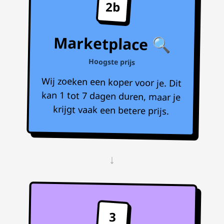
2b
Marketplace 🔍
Hoogste prijs
Wij zoeken een koper voor je. Dit
kan 1 tot 7 dagen duren, maar je
krijgt vaak een betere prijs.
↓
3