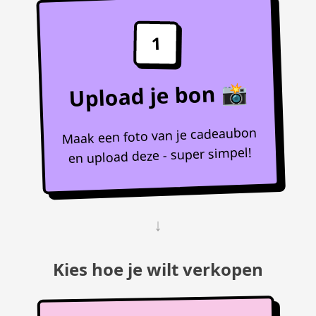
1
Upload je bon 📸
Maak een foto van je cadeaubon
en upload deze - super simpel!
↓
Kies hoe je wilt verkopen