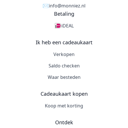
✉️
info@monniez.nl
Betaling
iDEAL
Ik heb een cadeaukaart
Verkopen
Saldo checken
Waar besteden
Cadeaukaart kopen
Koop met korting
Ontdek