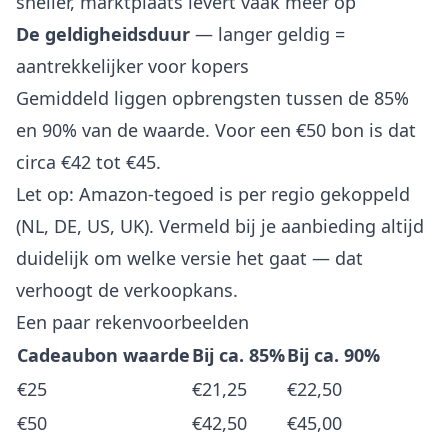
sneller, marktplaats levert vaak meer op
De geldigheidsduur
— langer geldig =
aantrekkelijker voor kopers
Gemiddeld liggen opbrengsten tussen de 85%
en 90% van de waarde. Voor een €50 bon is dat
circa €42 tot €45.
Let op: Amazon-tegoed is per regio gekoppeld
(NL, DE, US, UK). Vermeld bij je aanbieding altijd
duidelijk om welke versie het gaat — dat
verhoogt de verkoopkans.
Een paar rekenvoorbeelden
Cadeaubon waarde
Bij ca. 85%
Bij ca. 90%
€25
€21,25
€22,50
€50
€42,50
€45,00