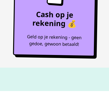
Cash op je
rekening 💰
Geld op je rekening - geen
gedoe, gewoon betaald!
Niet goed,
geld terug