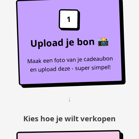
1
Upload je bon 📸
Maak een foto van je cadeaubon
en upload deze - super simpel!
↓
Kies hoe je wilt verkopen