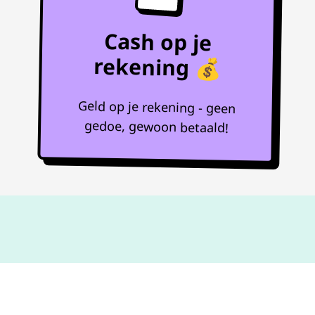
Cash op je
rekening 💰
Geld op je rekening - geen
gedoe, gewoon betaald!
Niet goed,
geld terug