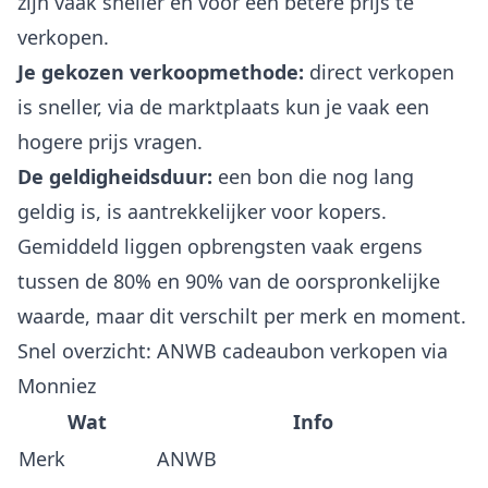
zijn vaak sneller en voor een betere prijs te
verkopen.
Je gekozen verkoopmethode:
direct verkopen
is sneller, via de marktplaats kun je vaak een
hogere prijs vragen.
De geldigheidsduur:
een bon die nog lang
geldig is, is aantrekkelijker voor kopers.
Gemiddeld liggen opbrengsten vaak ergens
tussen de 80% en 90% van de oorspronkelijke
waarde, maar dit verschilt per merk en moment.
Snel overzicht: ANWB cadeaubon verkopen via
Monniez
Wat
Info
Merk
ANWB