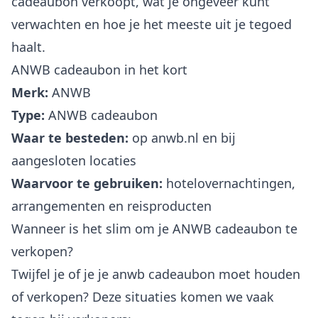
cadeaubon verkoopt, wat je ongeveer kunt
verwachten en hoe je het meeste uit je tegoed
haalt.
ANWB cadeaubon in het kort
Merk:
ANWB
Type:
ANWB cadeaubon
Waar te besteden:
op anwb.nl en bij
aangesloten locaties
Waarvoor te gebruiken:
hotelovernachtingen,
arrangementen en reisproducten
Wanneer is het slim om je ANWB cadeaubon te
verkopen?
Twijfel je of je je anwb cadeaubon moet houden
of verkopen? Deze situaties komen we vaak