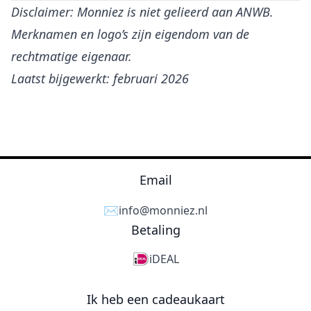
Disclaimer: Monniez is niet gelieerd aan ANWB.
Merknamen en logo’s zijn eigendom van de
rechtmatige eigenaar.
Laatst bijgewerkt: februari 2026
Email
✉️
info@monniez.nl
Betaling
iDEAL
Ik heb een cadeaukaart