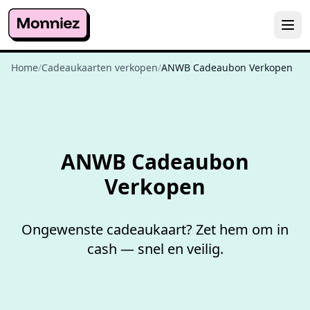
Home
/
Cadeaukaarten verkopen
/
ANWB Cadeaubon Verkopen
Niet goed,
geld terug
ANWB Cadeaubon
Verkopen
Ongewenste cadeaukaart? Zet hem om in
cash — snel en veilig.