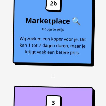
2b
Marketplace 🔍
Hoogste prijs
Wij zoeken een koper voor je. Dit
kan 1 tot 7 dagen duren, maar je
krijgt vaak een betere prijs.
↓
3