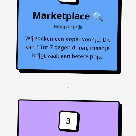
Marketplace 🔍
Hoogste prijs
Wij zoeken een koper voor je. Dit
kan 1 tot 7 dagen duren, maar je
krijgt vaak een betere prijs.
↓
3