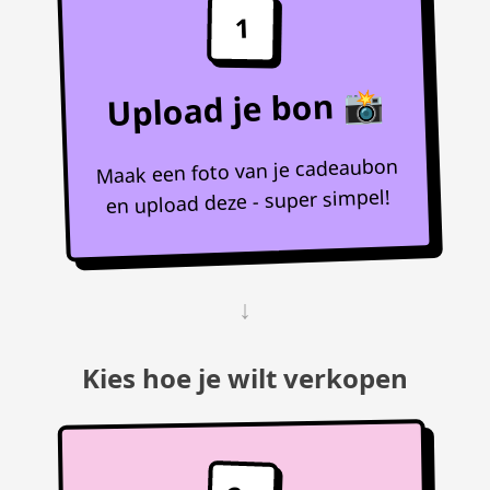
1
Upload je bon 📸
Maak een foto van je cadeaubon
en upload deze - super simpel!
↓
Kies hoe je wilt verkopen