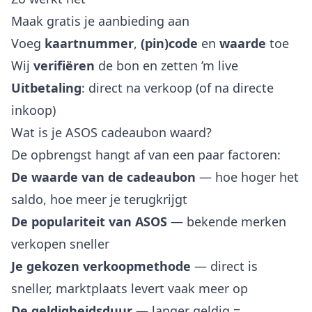
Maak gratis je aanbieding aan
Voeg
kaartnummer
,
(pin)code
en
waarde
toe
Wij
verifiëren
de bon en zetten ’m live
Uitbetaling
: direct na verkoop (of na directe
inkoop)
Wat is je ASOS cadeaubon waard?
De opbrengst hangt af van een paar factoren:
De waarde van de cadeaubon
— hoe hoger het
saldo, hoe meer je terugkrijgt
De populariteit van ASOS
— bekende merken
verkopen sneller
Je gekozen verkoopmethode
— direct is
sneller, marktplaats levert vaak meer op
De geldigheidsduur
— langer geldig =