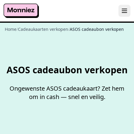
Home
/
Cadeaukaarten verkopen
/
ASOS cadeaubon verkopen
Niet goed,
geld terug
ASOS cadeaubon verkopen
Ongewenste ASOS cadeaukaart? Zet hem
om in cash — snel en veilig.