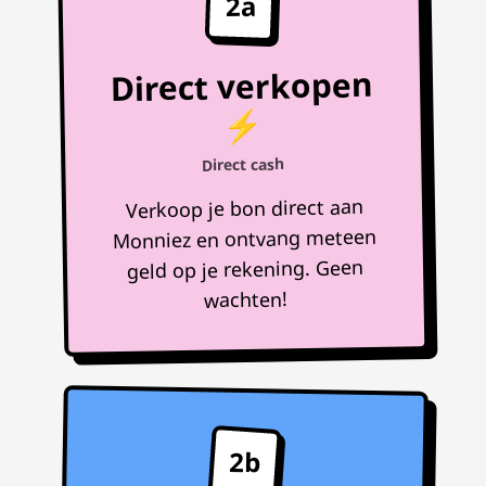
2a
Direct verkopen
⚡
Direct cash
Verkoop je bon direct aan
Monniez en ontvang meteen
geld op je rekening. Geen
wachten!
2b