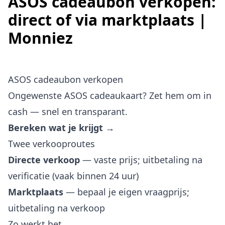
ASOS cadeaubon verkopen:
direct of via marktplaats |
Monniez
ASOS cadeaubon verkopen
Ongewenste ASOS cadeaukaart? Zet hem om in
cash — snel en transparant.
Bereken wat je krijgt →
Twee verkooproutes
Directe verkoop
— vaste prijs; uitbetaling na
verificatie (vaak binnen 24 uur)
Marktplaats
— bepaal je eigen vraagprijs;
uitbetaling na verkoop
Zo werkt het