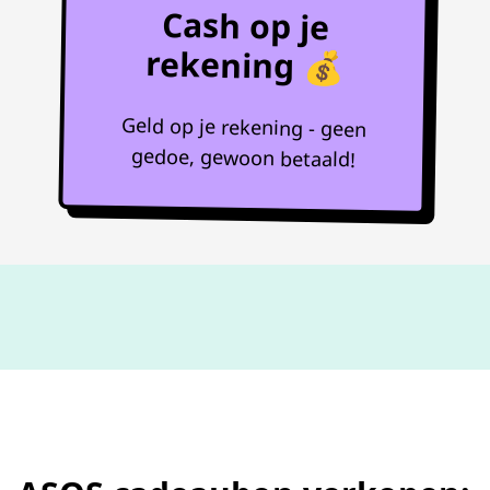
Cash op je
rekening 💰
Geld op je rekening - geen
gedoe, gewoon betaald!
Niet goed,
geld terug