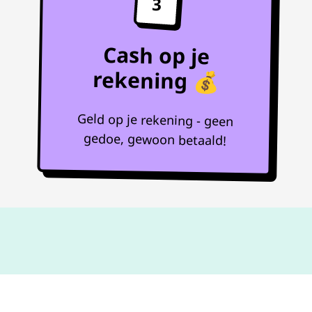
3
Cash op je
rekening 💰
Geld op je rekening - geen
gedoe, gewoon betaald!
Niet goed,
geld terug