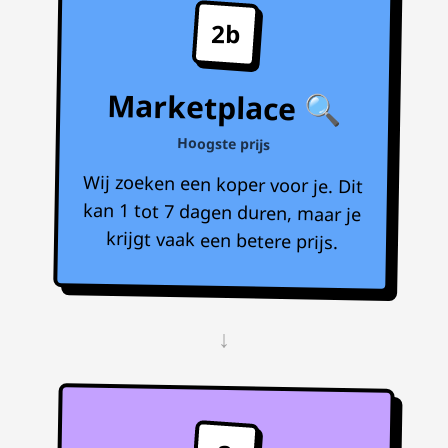
2b
Marketplace 🔍
Hoogste prijs
Wij zoeken een koper voor je. Dit
kan 1 tot 7 dagen duren, maar je
krijgt vaak een betere prijs.
↓