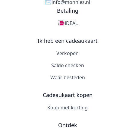
✉️
info@monniez.nl
Betaling
iDEAL
Ik heb een cadeaukaart
Verkopen
Saldo checken
Waar besteden
Cadeaukaart kopen
Koop met korting
Ontdek