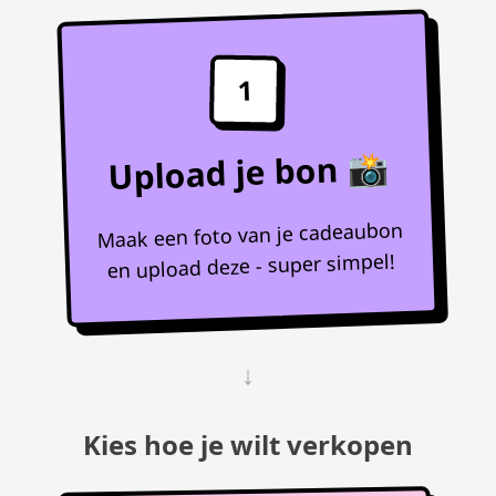
1
Upload je bon 📸
Maak een foto van je cadeaubon
en upload deze - super simpel!
↓
Kies hoe je wilt verkopen