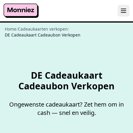
Home
/
Cadeaukaarten verkopen
/
DE Cadeaukaart Cadeaubon Verkopen
Niet goed,
geld terug
DE Cadeaukaart
Cadeaubon Verkopen
Ongewenste cadeaukaart? Zet hem om in
cash — snel en veilig.