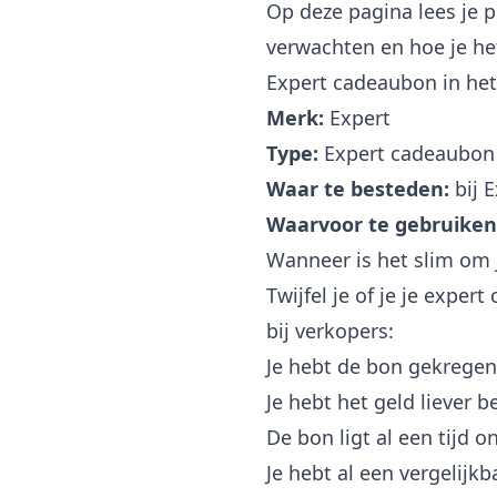
Op deze pagina lees je 
verwachten en hoe je het
Expert cadeaubon in het
Merk:
Expert
Type:
Expert cadeaubon
Waar te besteden:
bij E
Waarvoor te gebruiken
Wanneer is het slim om 
Twijfel je of je je exp
bij verkopers:
Je hebt de bon gekregen 
Je hebt het geld liever 
De bon ligt al een tijd o
Je hebt al een vergelijk