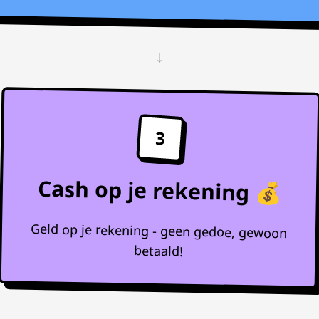
↓
3
Cash op je rekening 💰
Geld op je rekening - geen gedoe, gewoon
betaald!