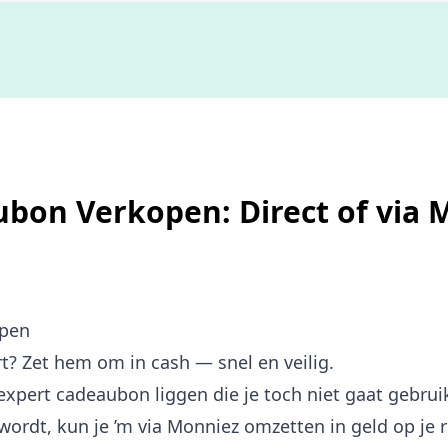
Niet goed,
geld terug
bon Verkopen: Direct of via 
open
 Zet hem om in cash — snel en veilig.
xpert cadeaubon liggen die je toch niet gaat gebruik
ordt, kun je ’m via Monniez omzetten in geld op je 