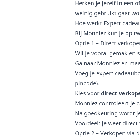
Herken je jezelf in een 
weinig gebruikt gaat wor
Hoe werkt Expert cadea
Bij Monniez kun je op t
Optie 1 – Direct verkope
Wil je vooral gemak en 
Ga naar Monniez en maak
Voeg je expert cadeaub
pincode).
Kies voor
direct verkop
Monniez controleert je 
Na goedkeuring wordt je
Voordeel: je weet direct
Optie 2 – Verkopen via 