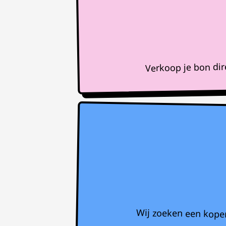
Verkoop je bon di
Wij zoeken een koper 