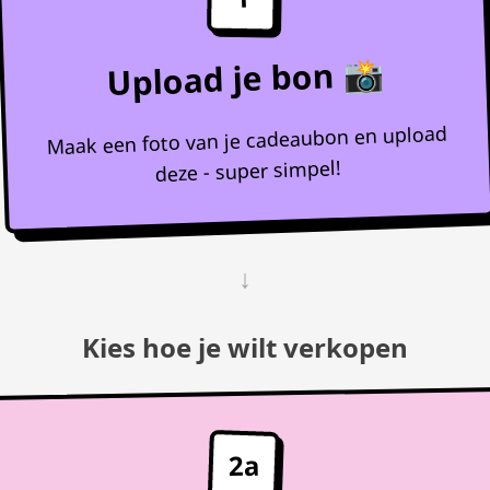
Upload je bon 📸
Maak een foto van je cadeaubon en upload
deze - super simpel!
↓
Kies hoe je wilt verkopen
2a