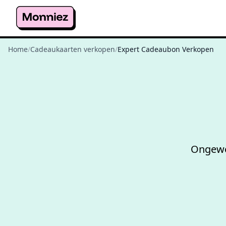
Home
/
Cadeaukaarten verkopen
/
Expert Cadeaubon Verkopen
Ongewen