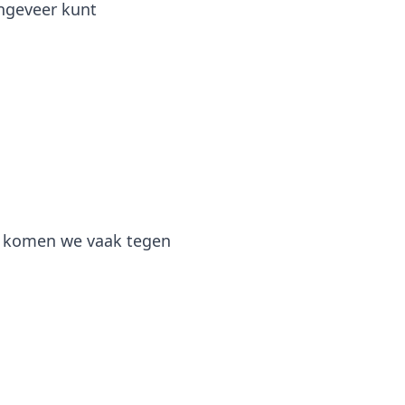
ongeveer kunt
es komen we vaak tegen