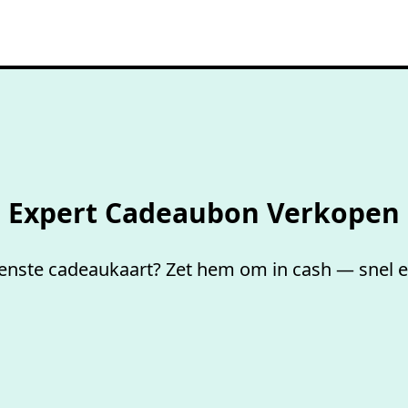
Niet goed,
geld terug
Expert Cadeaubon Verkopen
ste cadeaukaart? Zet hem om in cash — snel en