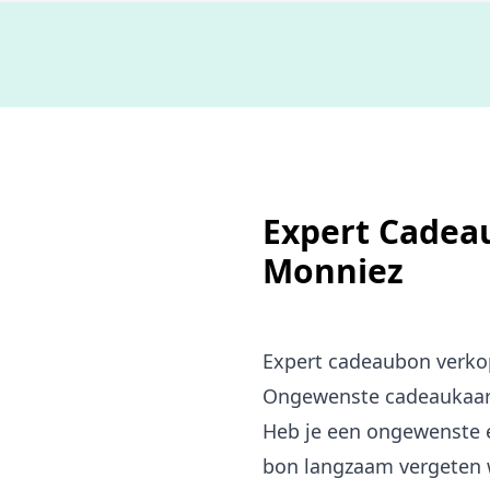
Expert Cadeau
Monniez
Expert cadeaubon verk
Ongewenste cadeaukaart?
Heb je een ongewenste e
bon langzaam vergeten w