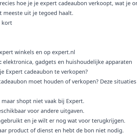
precies hoe je je expert cadeaubon verkoopt, wat je 
 meeste uit je tegoed haalt.
 kort
xpert winkels en op expert.nl
:
elektronica, gadgets en huishoudelijke apparaten
je Expert cadeaubon te verkopen?
ert cadeaubon moet houden of verkopen? Deze situati
maar shopt niet vaak bij Expert.
beschikbaar voor andere uitgaven.
ngebruikt en je wilt er nog wat voor terugkrijgen.
baar product of dienst en hebt de bon niet nodig.