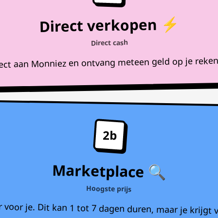
Direct verkopen ⚡
Direct cash
rect aan Monniez en ontvang meteen geld op je reke
2b
Marketplace 🔍
Hoogste prijs
voor je. Dit kan 1 tot 7 dagen duren, maar je krijgt v