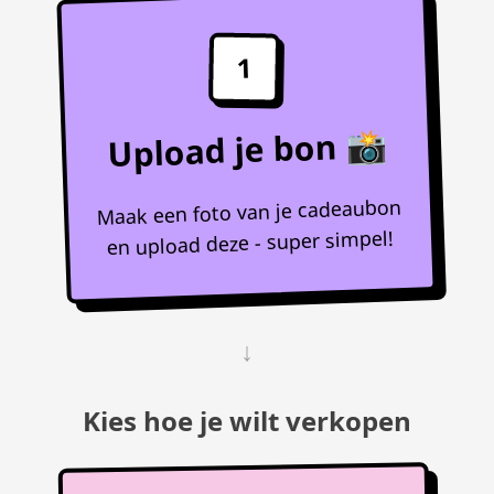
1
Upload je bon 📸
Maak een foto van je cadeaubon
en upload deze - super simpel!
↓
Kies hoe je wilt verkopen