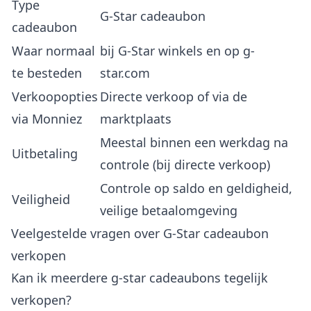
Type
G-Star cadeaubon
cadeaubon
Waar normaal
bij G-Star winkels en op g-
te besteden
star.com
Verkoopopties
Directe verkoop of via de
via Monniez
marktplaats
Meestal binnen een werkdag na
Uitbetaling
controle (bij directe verkoop)
Controle op saldo en geldigheid,
Veiligheid
veilige betaalomgeving
Veelgestelde vragen over G-Star cadeaubon
verkopen
Kan ik meerdere g-star cadeaubons tegelijk
verkopen?