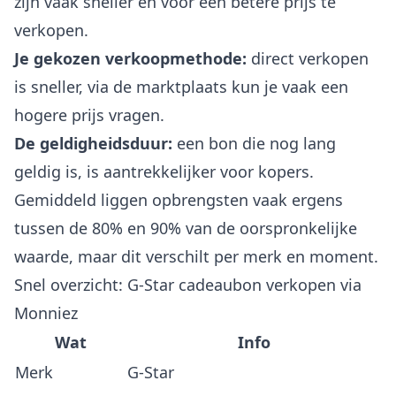
zijn vaak sneller en voor een betere prijs te
verkopen.
Je gekozen verkoopmethode:
direct verkopen
is sneller, via de marktplaats kun je vaak een
hogere prijs vragen.
De geldigheidsduur:
een bon die nog lang
geldig is, is aantrekkelijker voor kopers.
Gemiddeld liggen opbrengsten vaak ergens
tussen de 80% en 90% van de oorspronkelijke
waarde, maar dit verschilt per merk en moment.
Snel overzicht: G-Star cadeaubon verkopen via
Monniez
Wat
Info
Merk
G-Star