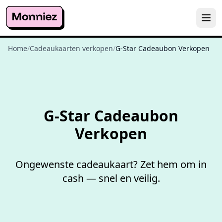
Home
/
Cadeaukaarten verkopen
/
G-Star Cadeaubon Verkopen
Niet goed,
geld terug
G-Star Cadeaubon
Verkopen
Ongewenste cadeaukaart? Zet hem om in
cash — snel en veilig.