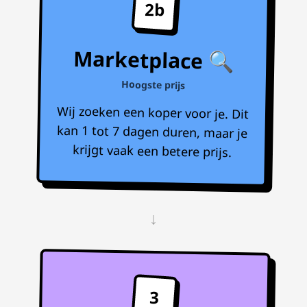
2b
Marketplace 🔍
Hoogste prijs
Wij zoeken een koper voor je. Dit
kan 1 tot 7 dagen duren, maar je
krijgt vaak een betere prijs.
↓
3