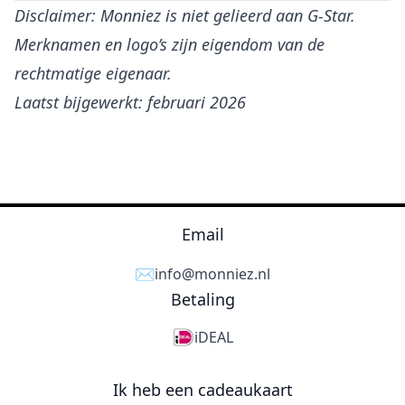
Disclaimer: Monniez is niet gelieerd aan G-Star.
Merknamen en logo’s zijn eigendom van de
rechtmatige eigenaar.
Laatst bijgewerkt: februari 2026
Email
✉️
info@monniez.nl
Betaling
iDEAL
Ik heb een cadeaukaart