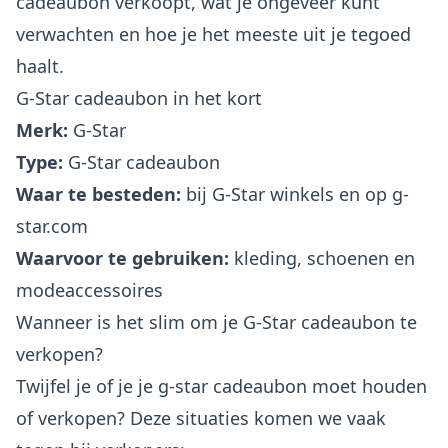
cadeaubon verkoopt, wat je ongeveer kunt
verwachten en hoe je het meeste uit je tegoed
haalt.
G-Star cadeaubon in het kort
Merk:
G-Star
Type:
G-Star cadeaubon
Waar te besteden:
bij G-Star winkels en op g-
star.com
Waarvoor te gebruiken:
kleding, schoenen en
modeaccessoires
Wanneer is het slim om je G-Star cadeaubon te
verkopen?
Twijfel je of je je g-star cadeaubon moet houden
of verkopen? Deze situaties komen we vaak