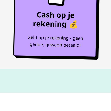
Cash op je
rekening 💰
Geld op je rekening - geen
gedoe, gewoon betaald!
Niet goed,
geld terug