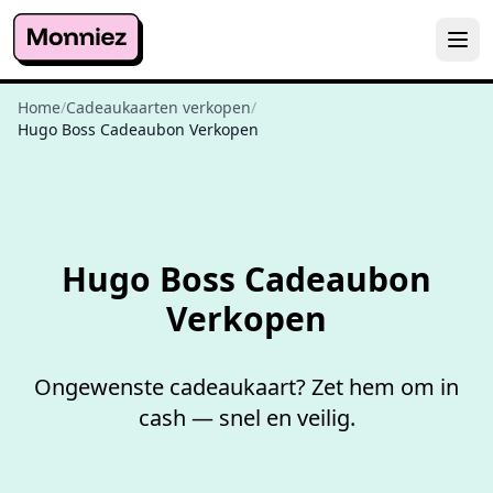
Home
/
Cadeaukaarten verkopen
/
Hugo Boss Cadeaubon Verkopen
Niet goed,
geld terug
Hugo Boss Cadeaubon
Verkopen
Ongewenste cadeaukaart? Zet hem om in
cash — snel en veilig.