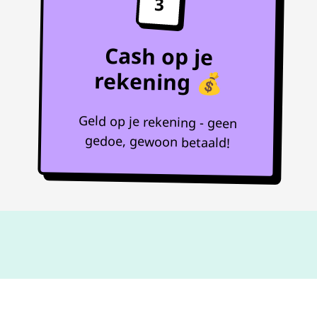
3
Cash op je
rekening 💰
Geld op je rekening - geen
gedoe, gewoon betaald!
Niet goed,
geld terug