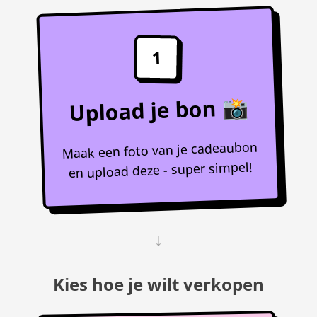
1
Upload je bon 📸
Maak een foto van je cadeaubon
en upload deze - super simpel!
↓
Kies hoe je wilt verkopen