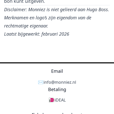
bon kunt uitgeven.
Disclaimer: Monniez is niet gelieerd aan Hugo Boss.
Merknamen en logo’s zijn eigendom van de
rechtmatige eigenaar.
Laatst bijgewerkt: februari 2026
Email
✉️
info@monniez.nl
Betaling
iDEAL