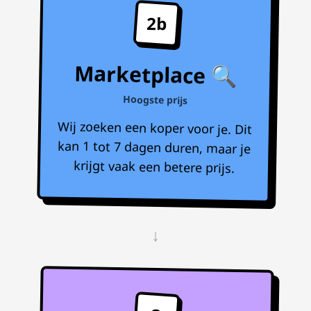
2b
Marketplace 🔍
Hoogste prijs
Wij zoeken een koper voor je. Dit
kan 1 tot 7 dagen duren, maar je
krijgt vaak een betere prijs.
↓