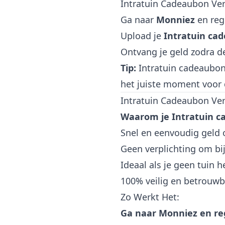
Intratuin Cadeaubon Ve
Ga naar
Monniez
en regi
Upload je
Intratuin ca
Ontvang je geld zodra d
Tip:
Intratuin cadeaubonn
het juiste moment voor d
Intratuin Cadeaubon Ver
Waarom je Intratuin 
Snel en eenvoudig geld 
Geen verplichting om bij
Ideaal als je geen tuin 
100% veilig en betrouwb
Zo Werkt Het:
Ga naar
Monniez
en reg