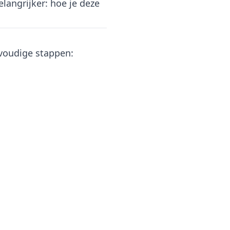
elangrijker: hoe je deze
nvoudige stappen: