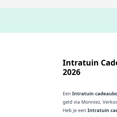
Intratuin Cad
2026
Een
Intratuin cadeaubo
geld via Monniez. Verko
Heb je een
Intratuin c