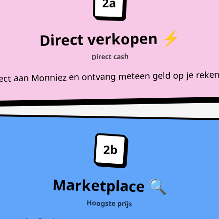
2a
Direct verkopen ⚡
Direct cash
rect aan Monniez en ontvang meteen geld op je reke
2b
Marketplace 🔍
Hoogste prijs