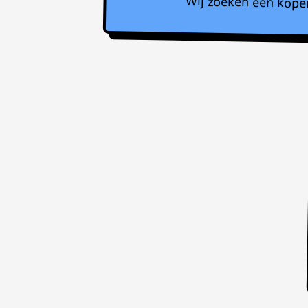
Wij zoeken een koper 