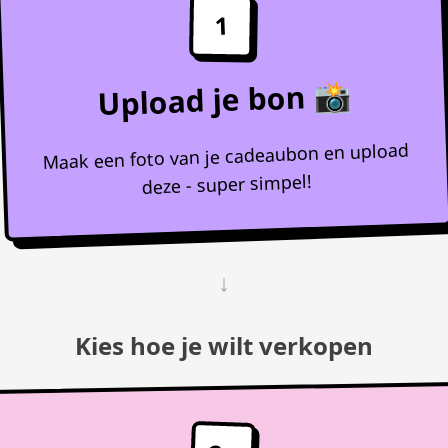
1
Upload je bon 📸
Maak een foto van je cadeaubon en upload
deze - super simpel!
↓
Kies hoe je wilt verkopen