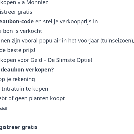
rkopen via Monniez
streer gratis
deaubon-code
en stel je verkoopprijs in
e bon is verkocht
en zijn vooral populair in het voorjaar (tuinseizoen)
e beste prijs!
kopen voor Geld – De Slimste Optie!
cadeaubon verkopen?
op je rekening
 Intratuin te kopen
hebt of geen planten koopt
aar
istreer gratis