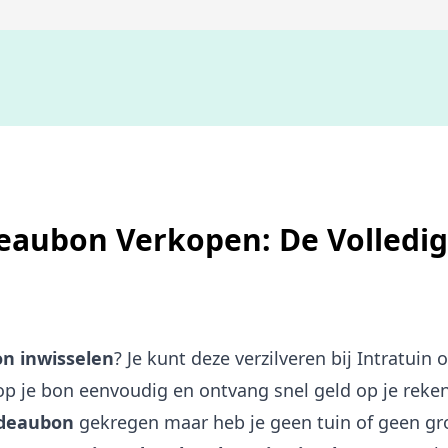
Niet goed,
geld terug
eaubon Verkopen: De Volledig
n inwisselen
? Je kunt deze verzilveren bij Intratuin
op je bon eenvoudig en ontvang snel geld op je reke
adeaubon
gekregen maar heb je geen tuin of geen gro