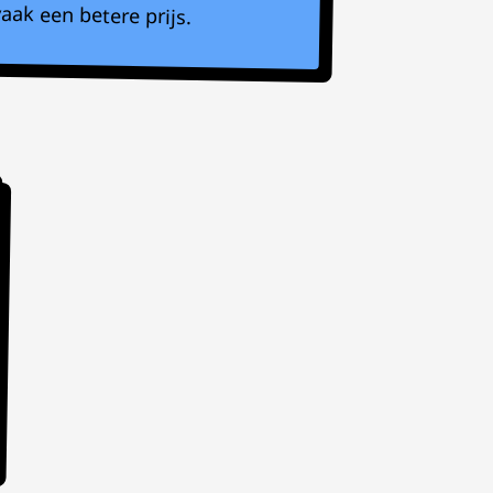
aak een betere prijs.