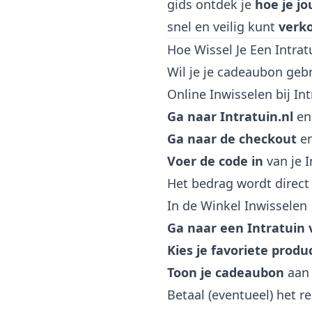
gids ontdek je
hoe je j
snel en veilig kunt
verko
Hoe Wissel Je Een Intra
Wil je je cadeaubon geb
Online Inwisselen bij Int
Ga naar Intratuin.nl
en
Ga naar de checkout
en
Voer de code in
van je 
Het bedrag wordt direct 
In de Winkel Inwisselen
Ga naar een Intratuin 
Kies je favoriete produ
Toon je cadeaubon
aan 
Betaal (eventueel) het r