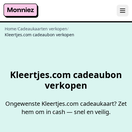
Home
/
Cadeaukaarten verkopen
/
Kleertjes.com cadeaubon verkopen
Niet goed,
geld terug
Kleertjes.com cadeaubon
verkopen
Ongewenste Kleertjes.com cadeaukaart? Zet
hem om in cash — snel en veilig.