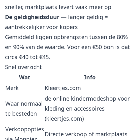
sneller, marktplaats levert vaak meer op
De geldigheidsduur
— langer geldig =
aantrekkelijker voor kopers
Gemiddeld liggen opbrengsten tussen de 80%
en 90% van de waarde. Voor een €50 bon is dat
circa €40 tot €45.
Snel overzicht
Wat
Info
Merk
Kleertjes.com
de online kindermodeshop voor
Waar normaal
kleding en accessoires
te besteden
(kleertjes.com)
Verkoopopties
Directe verkoop of marktplaats
via Monniez