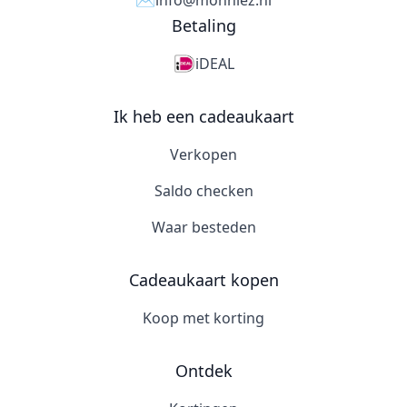
✉️
info@monniez.nl
Betaling
iDEAL
Ik heb een cadeaukaart
Verkopen
Saldo checken
Waar besteden
Cadeaukaart kopen
Koop met korting
Ontdek