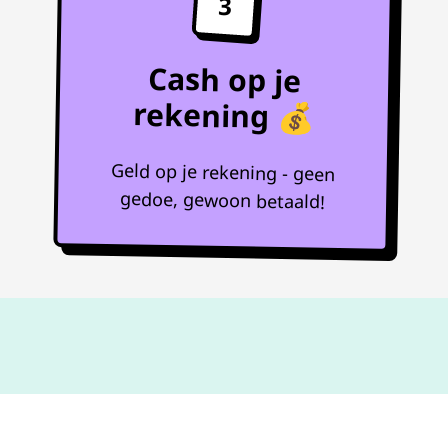
3
Cash op je
rekening 💰
Geld op je rekening - geen
gedoe, gewoon betaald!
Niet goed,
geld terug