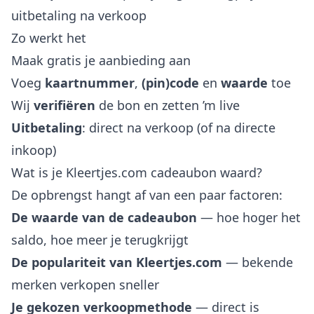
uitbetaling na verkoop
Zo werkt het
Maak gratis je aanbieding aan
Voeg
kaartnummer
,
(pin)code
en
waarde
toe
Wij
verifiëren
de bon en zetten ’m live
Uitbetaling
: direct na verkoop (of na directe
inkoop)
Wat is je Kleertjes.com cadeaubon waard?
De opbrengst hangt af van een paar factoren:
De waarde van de cadeaubon
— hoe hoger het
saldo, hoe meer je terugkrijgt
De populariteit van Kleertjes.com
— bekende
merken verkopen sneller
Je gekozen verkoopmethode
— direct is