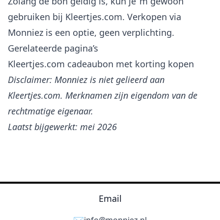
Zolang de bon geldig is, kun je ’m gewoon
gebruiken bij Kleertjes.com. Verkopen via
Monniez is een optie, geen verplichting.
Gerelateerde pagina’s
Kleertjes.com cadeaubon met korting kopen
Disclaimer: Monniez is niet gelieerd aan
Kleertjes.com. Merknamen zijn eigendom van de
rechtmatige eigenaar.
Laatst bijgewerkt: mei 2026
Email