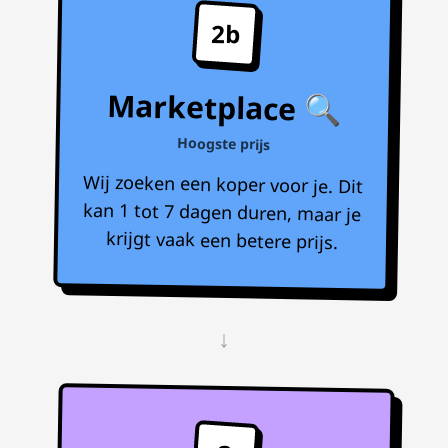
2b
Marketplace 🔍
Hoogste prijs
Wij zoeken een koper voor je. Dit
kan 1 tot 7 dagen duren, maar je
krijgt vaak een betere prijs.
↓