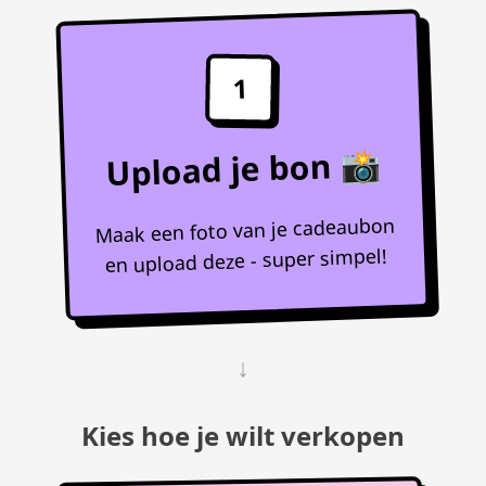
1
Upload je bon 📸
Maak een foto van je cadeaubon
en upload deze - super simpel!
↓
Kies hoe je wilt verkopen