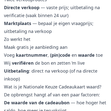
Directe verkoop
— vaste prijs; uitbetaling na
verificatie (vaak binnen 24 uur)
Marktplaats
— bepaal je eigen vraagprijs;
uitbetaling na verkoop
Zo werkt het
Maak gratis je aanbieding aan
Voeg
kaartnummer
,
(pin)code
en
waarde
toe
Wij
verifiëren
de bon en zetten ’m live
Uitbetaling
: direct na verkoop (of na directe
inkoop)
Wat is je Nationale Keuze Cadeaukaart waard?
De opbrengst hangt af van een paar factoren:
De waarde van de cadeaubon
— hoe hoger het
saldo, hoe meer je terugkrijgt