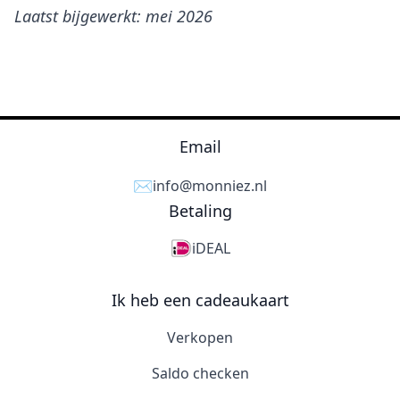
Laatst bijgewerkt: mei 2026
Email
✉️
info@monniez.nl
Betaling
iDEAL
Ik heb een cadeaukaart
Verkopen
Saldo checken