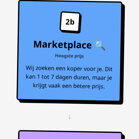
2b
Marketplace 🔍
Hoogste prijs
Wij zoeken een koper voor je. Dit
kan 1 tot 7 dagen duren, maar je
krijgt vaak een betere prijs.
↓