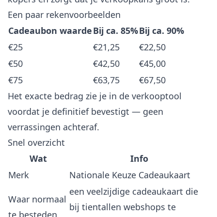
Een paar rekenvoorbeelden
Cadeaubon waarde
Bij ca. 85%
Bij ca. 90%
€25
€21,25
€22,50
€50
€42,50
€45,00
€75
€63,75
€67,50
Het exacte bedrag zie je in de verkooptool
voordat je definitief bevestigt — geen
verrassingen achteraf.
Snel overzicht
Wat
Info
Merk
Nationale Keuze Cadeaukaart
een veelzijdige cadeaukaart die
Waar normaal
bij tientallen webshops te
te besteden