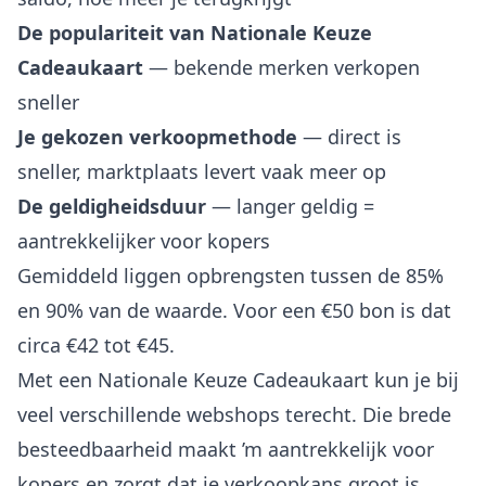
De populariteit van Nationale Keuze
Cadeaukaart
— bekende merken verkopen
sneller
Je gekozen verkoopmethode
— direct is
sneller, marktplaats levert vaak meer op
De geldigheidsduur
— langer geldig =
aantrekkelijker voor kopers
Gemiddeld liggen opbrengsten tussen de 85%
en 90% van de waarde. Voor een €50 bon is dat
circa €42 tot €45.
Met een Nationale Keuze Cadeaukaart kun je bij
veel verschillende webshops terecht. Die brede
besteedbaarheid maakt ’m aantrekkelijk voor
kopers en zorgt dat je verkoopkans groot is.