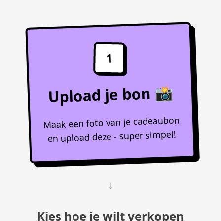
1
Upload je bon 📸
Maak een foto van je cadeaubon
en upload deze - super simpel!
↓
Kies hoe je wilt verkopen