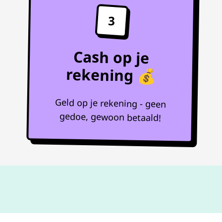
3
Cash op je
rekening 💰
Geld op je rekening - geen
gedoe, gewoon betaald!
Niet goed,
geld terug