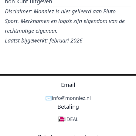
bon kunt uitgeven.
Disclaimer: Monniez is niet gelieerd aan Pluto
Sport. Merknamen en logo’s zijn eigendom van de
rechtmatige eigenaar.
Laatst bijgewerkt: februari 2026
Email
✉️
info@monniez.nl
Betaling
iDEAL