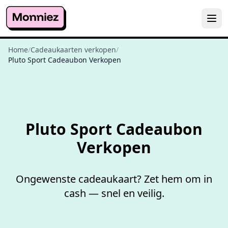
Home
/
Cadeaukaarten verkopen
/
Pluto Sport Cadeaubon Verkopen
Niet goed,
geld terug
Pluto Sport Cadeaubon
Verkopen
Ongewenste cadeaukaart? Zet hem om in
cash — snel en veilig.