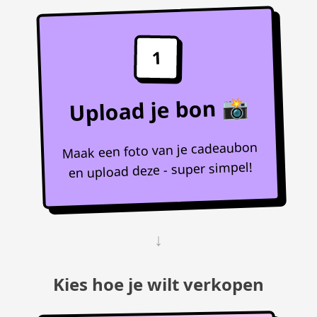
1
Upload je bon 📸
Maak een foto van je cadeaubon
en upload deze - super simpel!
↓
Kies hoe je wilt verkopen