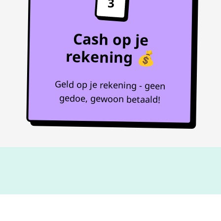
3
Cash op je
rekening 💰
Geld op je rekening - geen
gedoe, gewoon betaald!
Niet goed,
geld terug