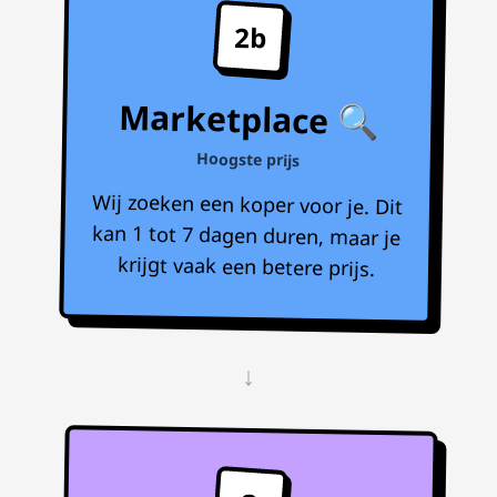
2b
Marketplace 🔍
Hoogste prijs
Wij zoeken een koper voor je. Dit
kan 1 tot 7 dagen duren, maar je
krijgt vaak een betere prijs.
↓