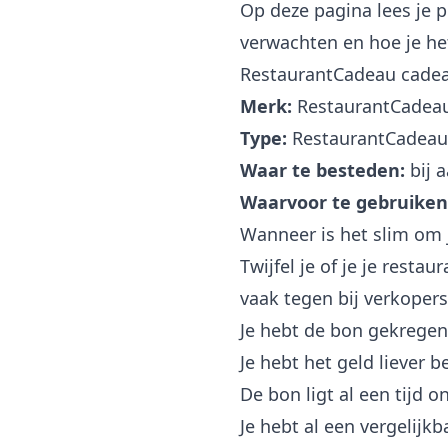
Op deze pagina lees je 
verwachten en hoe je het
RestaurantCadeau cadea
Merk:
RestaurantCadea
Type:
RestaurantCadeau
Waar te besteden:
bij 
Waarvoor te gebruiken
Wanneer is het slim om
Twijfel je of je je res
vaak tegen bij verkopers
Je hebt de bon gekregen
Je hebt het geld liever 
De bon ligt al een tijd o
Je hebt al een vergelijk