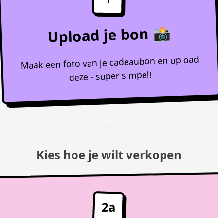
Upload je bon 📸
Maak een foto van je cadeaubon en upload
deze - super simpel!
↓
Kies hoe je wilt verkopen
2a