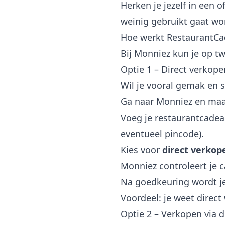
Herken je jezelf in een 
weinig gebruikt gaat wor
Hoe werkt RestaurantCa
Bij Monniez kun je op t
Optie 1 – Direct verkope
Wil je vooral gemak en 
Ga naar Monniez en maak
Voeg je restaurantcade
eventueel pincode).
Kies voor
direct verkop
Monniez controleert je 
Na goedkeuring wordt je
Voordeel: je weet direct
Optie 2 – Verkopen via 