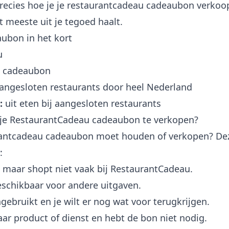
precies hoe je je restaurantcadeau cadeaubon verkoo
 meeste uit je tegoed haalt.
ubon in het kort
u
 cadeaubon
aangesloten restaurants door heel Nederland
:
uit eten bij aangesloten restaurants
 je RestaurantCadeau cadeaubon te verkopen?
taurantcadeau cadeaubon moet houden of verkopen? De
:
 maar shopt niet vaak bij RestaurantCadeau.
beschikbaar voor andere uitgaven.
ngebruikt en je wilt er nog wat voor terugkrijgen.
baar product of dienst en hebt de bon niet nodig.