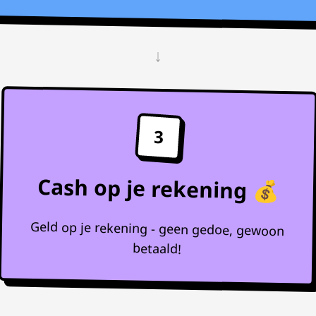
↓
3
Cash op je rekening 💰
Geld op je rekening - geen gedoe, gewoon
betaald!