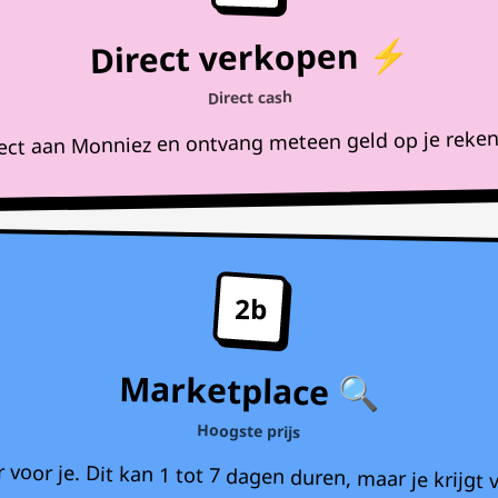
Direct verkopen ⚡
Direct cash
rect aan Monniez en ontvang meteen geld op je reke
2b
Marketplace 🔍
Hoogste prijs
voor je. Dit kan 1 tot 7 dagen duren, maar je krijgt v