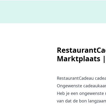
RestaurantCa
Marktplaats 
RestaurantCadeau cade
Ongewenste cadeaukaart?
Heb je een ongewenste r
van dat de bon langzaam