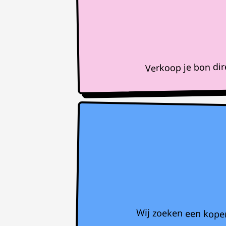
Verkoop je bon di
Wij zoeken een koper 