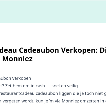
Niet goed,
geld terug
deau Cadeaubon Verkopen: Dir
| Monniez
aubon verkopen
 Zet hem om in cash — snel en veilig.
estaurantcadeau cadeaubon liggen die je toch niet g
 vergeten wordt, kun je ’m via Monniez omzetten in g