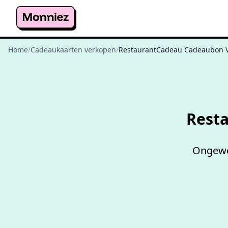
Home
/
Cadeaukaarten verkopen
/
RestaurantCadeau Cadeaubon 
Rest
Ongewen