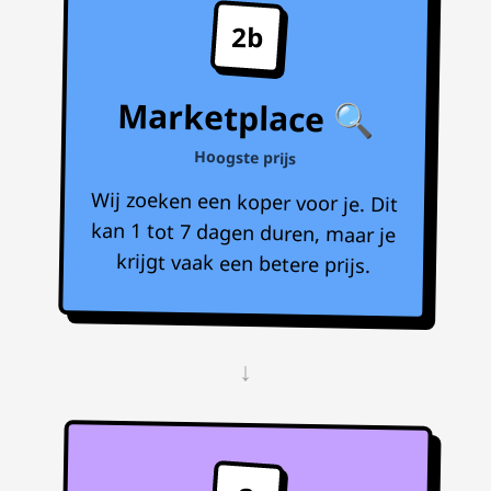
2b
Marketplace 🔍
Hoogste prijs
Wij zoeken een koper voor je. Dit
kan 1 tot 7 dagen duren, maar je
krijgt vaak een betere prijs.
↓