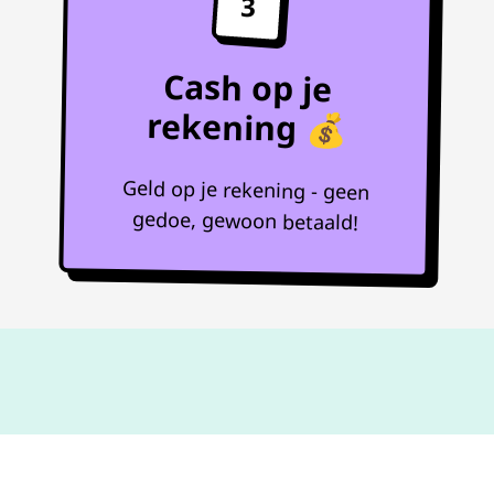
3
Cash op je
rekening 💰
Geld op je rekening - geen
gedoe, gewoon betaald!
Niet goed,
geld terug