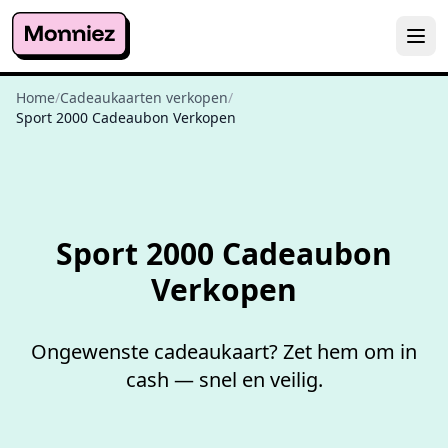
Home
/
Cadeaukaarten verkopen
/
Sport 2000 Cadeaubon Verkopen
Niet goed,
geld terug
Sport 2000 Cadeaubon
Verkopen
Ongewenste cadeaukaart? Zet hem om in
cash — snel en veilig.