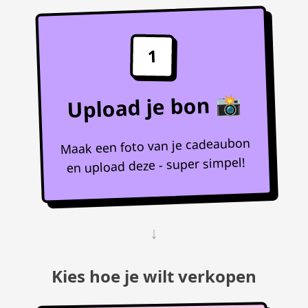
1
Upload je bon 📸
Maak een foto van je cadeaubon
en upload deze - super simpel!
↓
Kies hoe je wilt verkopen