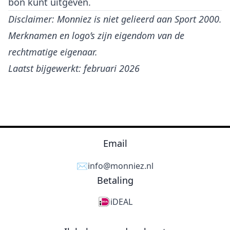
bon kunt uitgeven.
Disclaimer: Monniez is niet gelieerd aan Sport 2000.
Merknamen en logo’s zijn eigendom van de
rechtmatige eigenaar.
Laatst bijgewerkt: februari 2026
Email
✉️
info@monniez.nl
Betaling
iDEAL