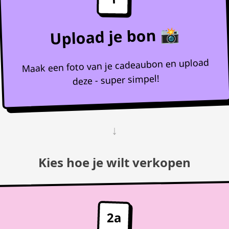
Upload je bon 📸
Maak een foto van je cadeaubon en upload
deze - super simpel!
↓
Kies hoe je wilt verkopen
2a