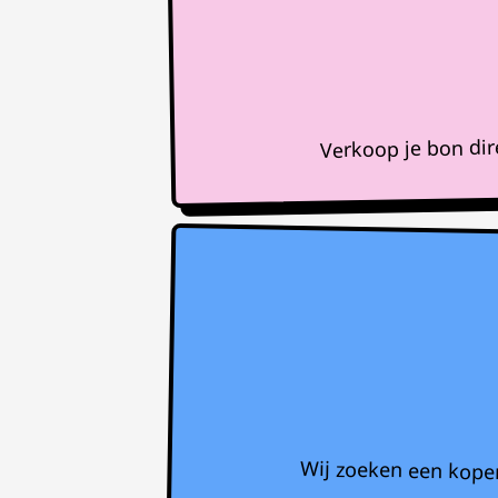
Verkoop je bon di
Wij zoeken een koper 