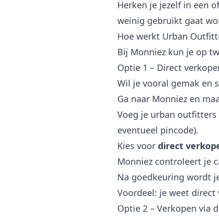
Herken je jezelf in een 
weinig gebruikt gaat wor
Hoe werkt Urban Outfit
Bij Monniez kun je op t
Optie 1 – Direct verkope
Wil je vooral gemak en 
Ga naar Monniez en maak
Voeg je urban outfitter
eventueel pincode).
Kies voor
direct verkop
Monniez controleert je 
Na goedkeuring wordt je
Voordeel: je weet direct
Optie 2 – Verkopen via 