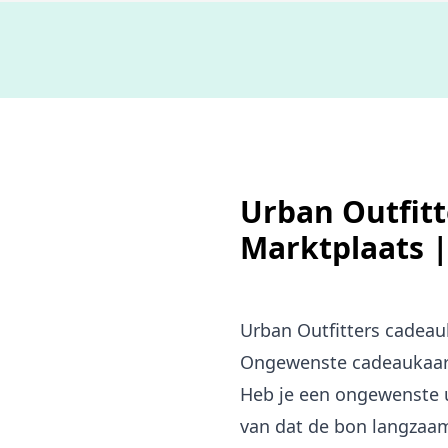
Urban Outfitt
Marktplaats 
Urban Outfitters cadea
Ongewenste cadeaukaart?
Heb je een ongewenste ur
van dat de bon langzaam