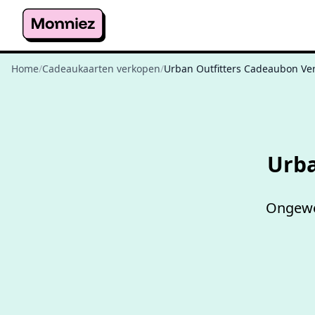
Home
/
Cadeaukaarten verkopen
/
Urban Outfitters Cadeaubon Ve
Urba
Ongewen