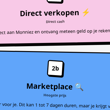
Direct verkopen ⚡
Direct cash
rect aan Monniez en ontvang meteen geld op je reke
2b
Marketplace 🔍
Hoogste prijs
voor je. Dit kan 1 tot 7 dagen duren, maar je krijgt v