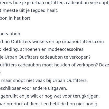
recies hoe je je urban outfitters cadeaubon verkoopt
 meeste uit je tegoed haalt.
bon in het kort
cadeaubon
Urban Outfitters winkels en op urbanoutfitters.com
:
kleding, schoenen en modeaccessoires
je Urban Outfitters cadeaubon te verkopen?
an outfitters cadeaubon moet houden of verkopen? Dez
:
maar shopt niet vaak bij Urban Outfitters.
beschikbaar voor andere uitgaven.
ngebruikt en je wilt er nog wat voor terugkrijgen.
baar product of dienst en hebt de bon niet nodig.