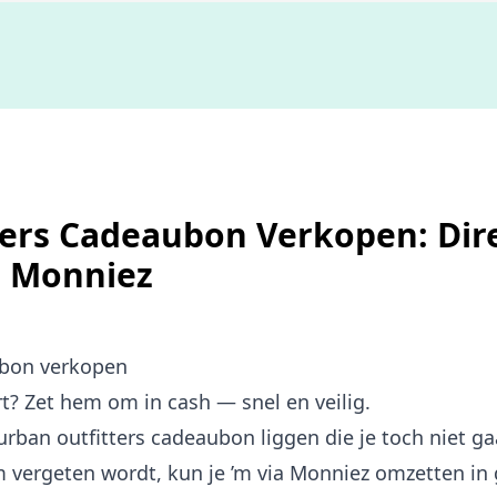
Niet goed,
geld terug
ers Cadeaubon Verkopen: Dire
| Monniez
ubon verkopen
 Zet hem om in cash — snel en veilig.
ban outfitters cadeaubon liggen die je toch niet ga
 vergeten wordt, kun je ’m via Monniez omzetten in g