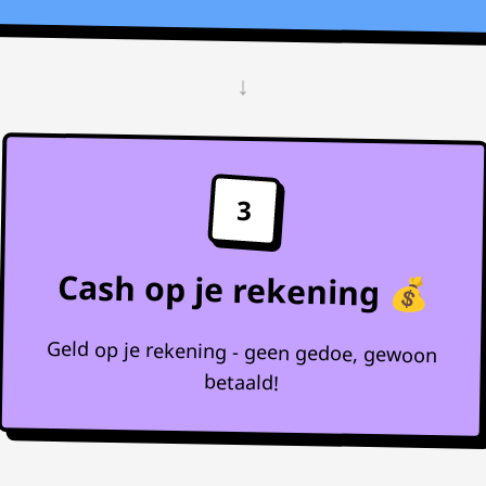
↓
3
Cash op je rekening 💰
Geld op je rekening - geen gedoe, gewoon
betaald!