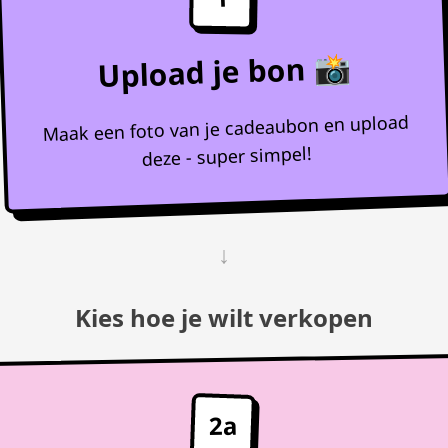
Upload je bon 📸
Maak een foto van je cadeaubon en upload
deze - super simpel!
↓
Kies hoe je wilt verkopen
2a