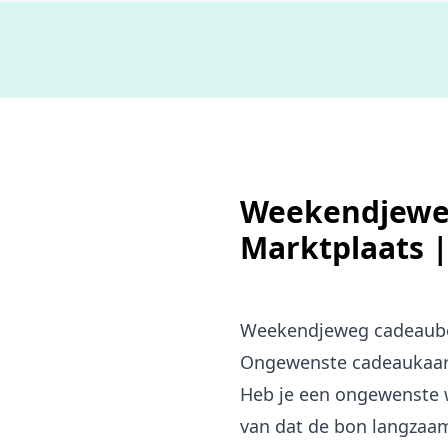
Weekendjeweg
Marktplaats 
Weekendjeweg cadeaub
Ongewenste cadeaukaart?
Heb je een ongewenste w
van dat de bon langzaam