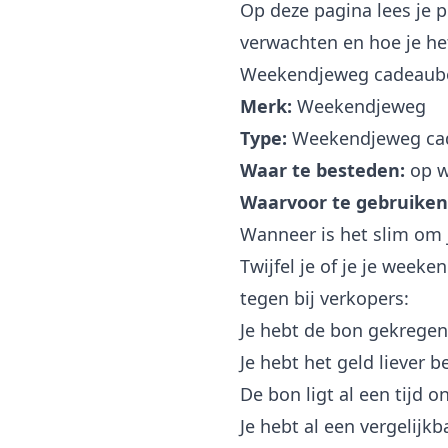
Op deze pagina lees je 
verwachten en hoe je het
Weekendjeweg cadeaubo
Merk:
Weekendjeweg
Type:
Weekendjeweg ca
Waar te besteden:
op w
Waarvoor te gebruiken
Wanneer is het slim om
Twijfel je of je je wee
tegen bij verkopers:
Je hebt de bon gekregen
Je hebt het geld liever 
De bon ligt al een tijd o
Je hebt al een vergelijk