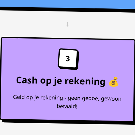
↓
3
Cash op je rekening 💰
Geld op je rekening - geen gedoe, gewoon
betaald!