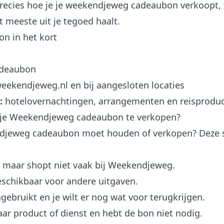
precies hoe je je weekendjeweg cadeaubon verkoopt,
 meeste uit je tegoed haalt.
n in het kort
deaubon
eekendjeweg.nl en bij aangesloten locaties
:
hotelovernachtingen, arrangementen en reisprodu
 je Weekendjeweg cadeaubon te verkopen?
kendjeweg cadeaubon moet houden of verkopen? Deze 
 maar shopt niet vaak bij Weekendjeweg.
beschikbaar voor andere uitgaven.
ngebruikt en je wilt er nog wat voor terugkrijgen.
baar product of dienst en hebt de bon niet nodig.