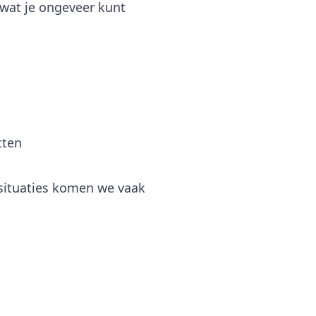
 wat je ongeveer kunt
cten
situaties komen we vaak