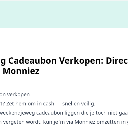
Niet goed,
geld terug
 Cadeaubon Verkopen: Direct
| Monniez
on verkopen
 Zet hem om in cash — snel en veilig.
eekendjeweg cadeaubon liggen die je toch niet gaat
 vergeten wordt, kun je ’m via Monniez omzetten in g