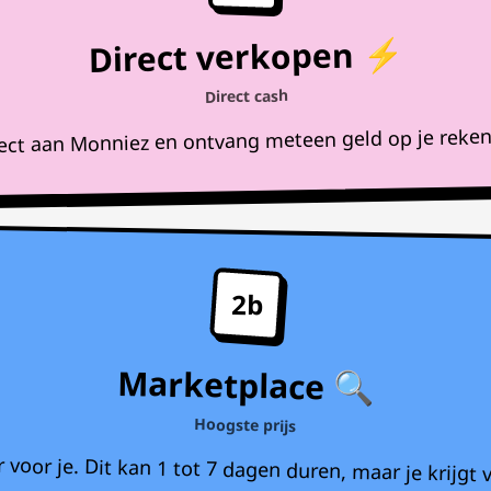
Direct verkopen ⚡
Direct cash
rect aan Monniez en ontvang meteen geld op je reke
2b
Marketplace 🔍
Hoogste prijs
voor je. Dit kan 1 tot 7 dagen duren, maar je krijgt v