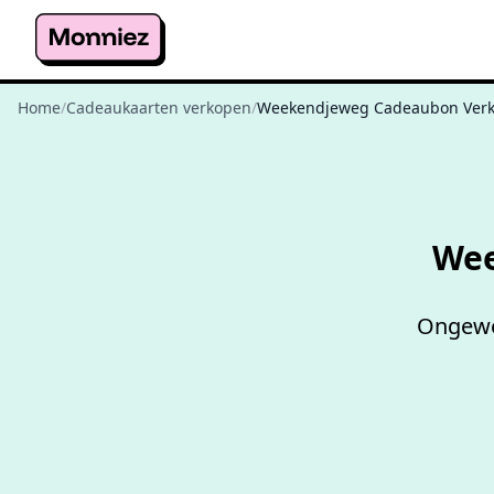
Home
/
Cadeaukaarten verkopen
/
Weekendjeweg Cadeaubon Ver
Wee
Ongewen