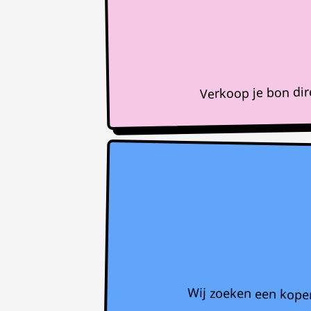
Verkoop je bon di
Wij zoeken een koper 