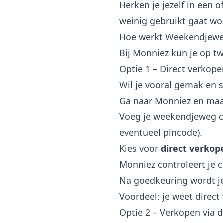
Herken je jezelf in een 
weinig gebruikt gaat wor
Hoe werkt Weekendjewe
Bij Monniez kun je op 
Optie 1 – Direct verkope
Wil je vooral gemak en 
Ga naar Monniez en maak
Voeg je weekendjeweg c
eventueel pincode).
Kies voor
direct verkop
Monniez controleert je 
Na goedkeuring wordt je
Voordeel: je weet direct
Optie 2 – Verkopen via 