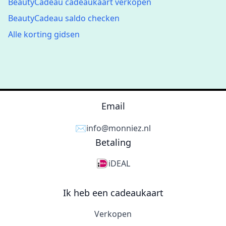
BeautyCadeau cadeaukaart verkopen
BeautyCadeau saldo checken
Alle korting gidsen
Email
✉️
info@monniez.nl
Betaling
iDEAL
Ik heb een cadeaukaart
Verkopen