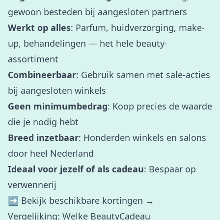
gewoon besteden bij aangesloten partners
Werkt op alles
: Parfum, huidverzorging, make-
up, behandelingen — het hele beauty-
assortiment
Combineerbaar
: Gebruik samen met sale-acties
bij aangesloten winkels
Geen minimumbedrag
: Koop precies de waarde
die je nodig hebt
Breed inzetbaar
: Honderden winkels en salons
door heel Nederland
Ideaal voor jezelf of als cadeau
: Bespaar op
verwennerij
➡️
Bekijk beschikbare kortingen →
Vergelijking: Welke BeautyCadeau