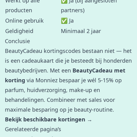
Werkt op alle
✅ Ja (bij aangesloten
producten
partners)
Online gebruik
✅ Ja
Geldigheid
Minimaal 2 jaar
Conclusie
BeautyCadeau kortingscodes bestaan niet — het
is een cadeaukaart die je besteedt bij honderden
beautybedrijven. Met een
BeautyCadeau met
korting
via Monniez bespaar je wél 5-15% op
parfum, huidverzorging, make-up en
behandelingen. Combineer met sales voor
maximale besparing op je beauty-routine.
Bekijk beschikbare kortingen →
Gerelateerde pagina’s