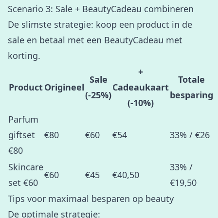
Scenario 3: Sale + BeautyCadeau combineren
De slimste strategie: koop een product in de
sale en betaal met een BeautyCadeau met
korting.
+
Sale
Totale
Product
Origineel
Cadeaukaart
(-25%)
besparing
(-10%)
Parfum
giftset
€80
€60
€54
33% / €26
€80
Skincare
33% /
€60
€45
€40,50
set €60
€19,50
Tips voor maximaal besparen op beauty
De optimale strategie: