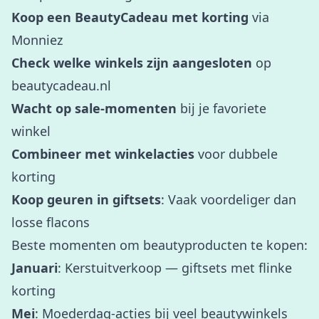
Koop een BeautyCadeau met korting
via
Monniez
Check welke winkels zijn aangesloten
op
beautycadeau.nl
Wacht op sale-momenten
bij je favoriete
winkel
Combineer met winkelacties
voor dubbele
korting
Koop geuren in giftsets
: Vaak voordeliger dan
losse flacons
Beste momenten om beautyproducten te kopen:
Januari
: Kerstuitverkoop — giftsets met flinke
korting
Mei
: Moederdag-acties bij veel beautywinkels