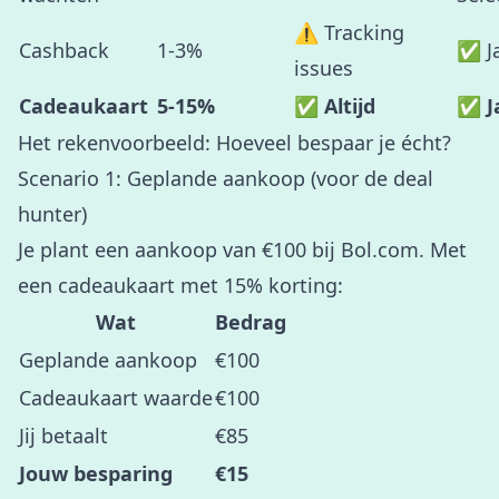
⚠️ Tracking
Cashback
1-3%
✅ J
issues
Cadeaukaart
5-15%
✅ Altijd
✅ J
Het rekenvoorbeeld: Hoeveel bespaar je écht?
Scenario 1: Geplande aankoop (voor de deal
hunter)
Je plant een aankoop van €100 bij Bol.com. Met
een cadeaukaart met 15% korting:
Wat
Bedrag
Geplande aankoop
€100
Cadeaukaart waarde
€100
Jij betaalt
€85
Jouw besparing
€15