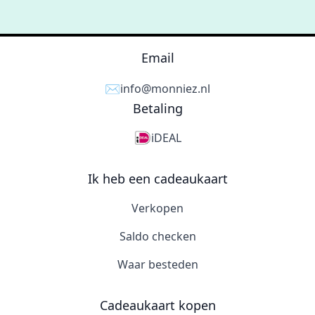
Email
✉️
info@monniez.nl
Betaling
iDEAL
Ik heb een cadeaukaart
Verkopen
Saldo checken
Waar besteden
Cadeaukaart kopen