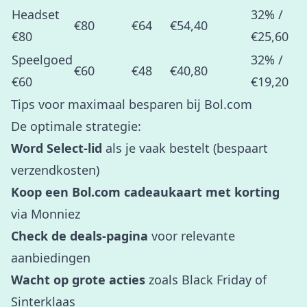
Headset
32% /
€80
€64
€54,40
€80
€25,60
Speelgoed
32% /
€60
€48
€40,80
€60
€19,20
Tips voor maximaal besparen bij Bol.com
De optimale strategie:
Word Select-lid
als je vaak bestelt (bespaart
verzendkosten)
Koop een Bol.com cadeaukaart met korting
via Monniez
Check de deals-pagina
voor relevante
aanbiedingen
Wacht op grote acties
zoals Black Friday of
Sinterklaas