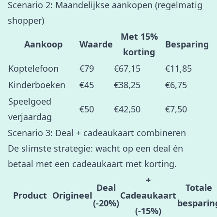
Scenario 2: Maandelijkse aankopen (regelmatig
shopper)
Met 15%
Aankoop
Waarde
Besparing
korting
Koptelefoon
€79
€67,15
€11,85
Kinderboeken
€45
€38,25
€6,75
Speelgoed
€50
€42,50
€7,50
verjaardag
Scenario 3: Deal + cadeaukaart combineren
De slimste strategie: wacht op een deal én
betaal met een cadeaukaart met korting.
+
Deal
Totale
Product
Origineel
Cadeaukaart
(-20%)
besparin
(-15%)