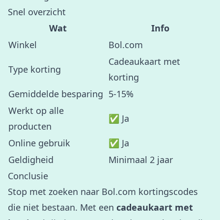
Snel overzicht
Wat
Info
Winkel
Bol.com
Cadeaukaart met
Type korting
korting
Gemiddelde besparing
5-15%
Werkt op alle
✅ Ja
producten
Online gebruik
✅ Ja
Geldigheid
Minimaal 2 jaar
Conclusie
Stop met zoeken naar Bol.com kortingscodes
die niet bestaan. Met een
cadeaukaart met