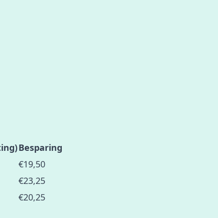
ing)
Besparing
€19,50
€23,25
€20,25