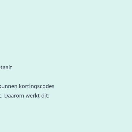
taalt
kunnen kortingscodes
t. Daarom werkt dit: