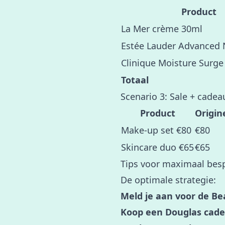
Product
La Mer crème 30ml
Estée Lauder Advanced 
Clinique Moisture Surge
Totaal
Scenario 3: Sale + cadea
Product
Origin
Make-up set €80
€80
Skincare duo €65
€65
Tips voor maximaal besp
De optimale strategie:
Meld je aan voor de Be
Koop een Douglas cade