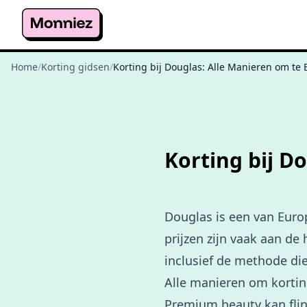
Home
/
Korting gidsen
/
Korting bij Douglas: Alle Manieren om te
Korting bij D
Douglas is een van Euro
prijzen zijn vaak aan de
inclusief de methode die
Alle manieren om korting
Premium beauty kan flin