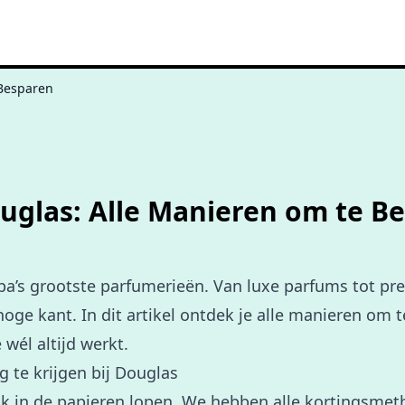
 Besparen
ouglas: Alle Manieren om te B
pa’s grootste parfumerieën. Van luxe parfums tot pr
 hoge kant. In dit artikel ontdek je alle manieren om 
 wél altijd werkt.
 te krijgen bij Douglas
k in de papieren lopen. We hebben alle kortingsmet