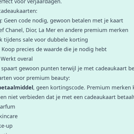
rfect voor verjaardagen.
cadeaukaarten:
g
: Geen code nodig, gewoon betalen met je kaart
sief Chanel, Dior, La Mer en andere premium merken
k tijdens sale voor dubbele korting
: Koop precies de waarde die je nodig hebt
: Werkt overal
e spaart gewoon punten terwijl je met cadeaukaart be
arten voor premium beauty:
betaalmiddel
, geen kortingscode. Premium merken 
en niet verbieden dat je met een cadeaukaart betaal
parfum
kincare
ke-up