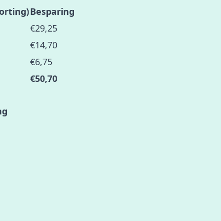
orting)
Besparing
€29,25
€14,70
€6,75
€50,70
ng