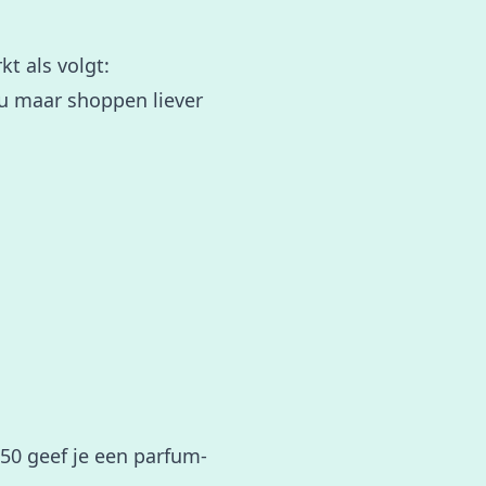
rkt als volgt:
u maar shoppen liever
50 geef je een parfum-