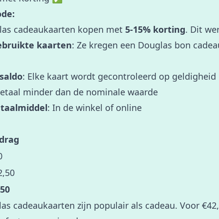
de:
glas cadeaukaarten kopen met
5-15% korting
. Dit we
bruikte kaarten
: Ze kregen een Douglas bon cadea
 saldo
: Elke kaart wordt gecontroleerd op geldigheid
Betaal minder dan de nominale waarde
etaalmiddel
: In de winkel of online
drag
0
2,50
,50
s cadeaukaarten zijn populair als cadeau. Voor €42,