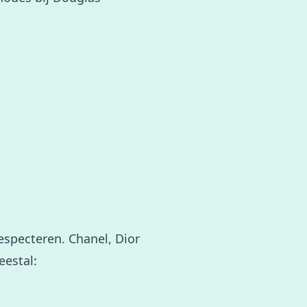
specteren. Chanel, Dior
eestal: